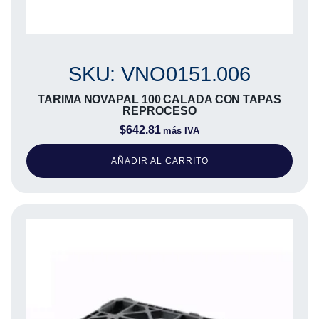
SKU: VNO0151.006
TARIMA NOVAPAL 100 CALADA CON TAPAS
REPROCESO
$
642.81
más IVA
AÑADIR AL CARRITO