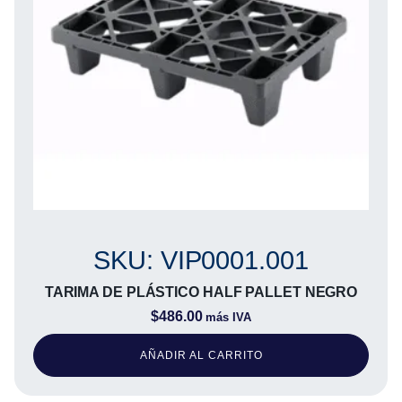
SKU: VIP0001.001
TARIMA DE PLÁSTICO HALF PALLET NEGRO
$
486.00
más IVA
AÑADIR AL CARRITO