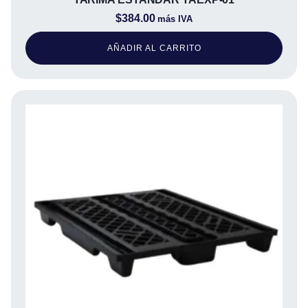
$
384.00
más IVA
AÑADIR AL CARRITO