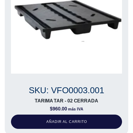
SKU: VFO0003.001
TARIMA TAR - 02 CERRADA
$
960.00
más IVA
AÑADIR AL CARRITO