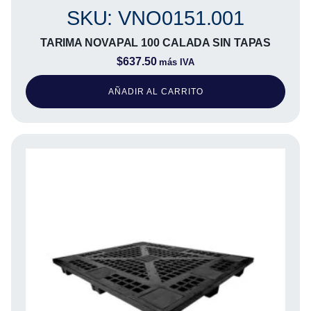
SKU: VNO0151.001
TARIMA NOVAPAL 100 CALADA SIN TAPAS
$
637.50
más IVA
AÑADIR AL CARRITO