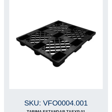
SKU: VFO0004.001
TARIMA ESTANDAR TAEXP-01