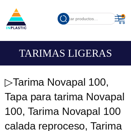
Cuando hay resu
0
Buscar
por:
TARIMAS LIGERAS
▷Tarima Novapal 100,
Tapa para tarima Novapal
100, Tarima Novapal 100
calada reproceso, Tarima