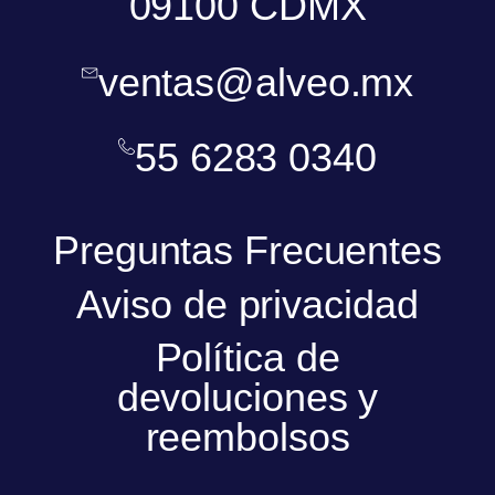
09100 CDMX
ventas@alveo.mx
55 6283 0340
Preguntas Frecuentes
Aviso de privacidad
Política de
devoluciones y
reembolsos