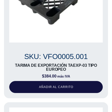
SKU: VFO0005.001
TARIMA DE EXPORTACIÓN TAEXP-03 TIPO
EUROPEO
$
384.00
más IVA
AÑADIR AL CARRITO