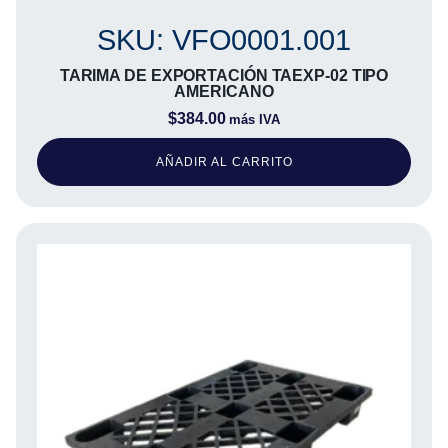
SKU: VFO0001.001
TARIMA DE EXPORTACIÓN TAEXP-02 TIPO
AMERICANO
$
384.00
más IVA
AÑADIR AL CARRITO