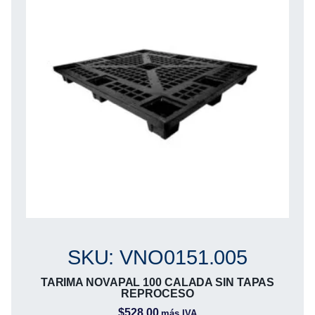
SKU: VNO0151.005
TARIMA NOVAPAL 100 CALADA SIN TAPAS
REPROCESO
$
528.00
más IVA