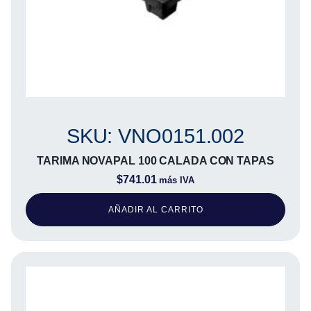
SKU: VNO0151.002
TARIMA NOVAPAL 100 CALADA CON TAPAS
$
741.01
más IVA
AÑADIR AL CARRITO