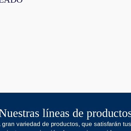
Nuestras líneas de producto
gran variedad de productos, que satisfarán tu