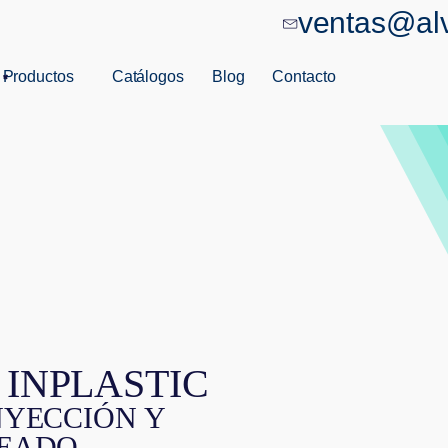
ventas@al
Productos
Catálogos
Blog
Contacto
 INPLASTIC
NYECCIÓN Y
EADO