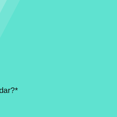
dar?*