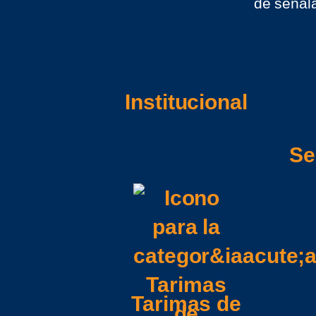
de señala
Institucional
Se
Tarimas de