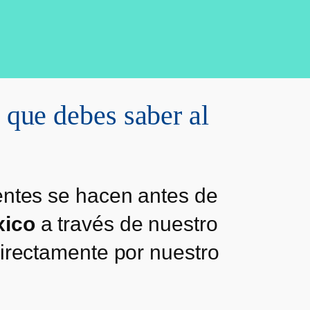
que debes saber al
entes se hacen antes de
xico
a través de nuestro
directamente por nuestro