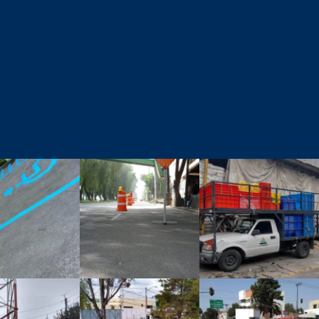
astic
inplastic
inplastic