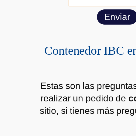
Contenedor IBC en
Estas son las pregunta
realizar un pedido de
c
sitio, si tienes más pr