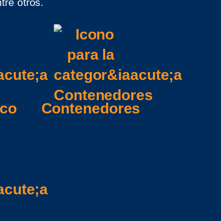
tre otros.
ico
Contenedores