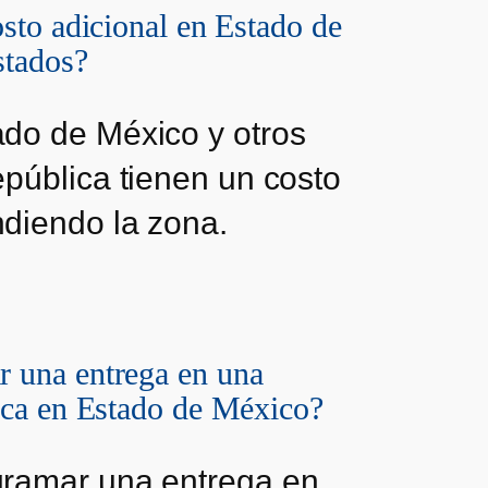
osto adicional en Estado de
stados?
ado de México y otros
epública tienen un costo
ndiendo la zona.
 una entrega en una
fica en Estado de México?
gramar una entrega en