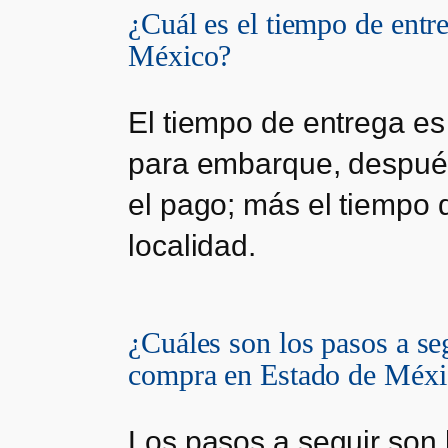
¿Cuál es el tiempo de entr
México?
El tiempo de entrega es
para embarque, después
el pago; más el tiempo d
localidad.
¿Cuáles son los pasos a se
compra en Estado de Méxi
Los pasos a seguir son 