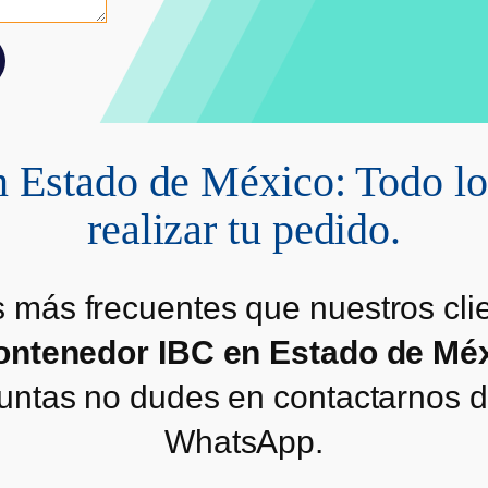
 Estado de México: Todo lo 
realizar tu pedido.
s más frecuentes que nuestros cli
ontenedor IBC en Estado de Mé
eguntas no dudes en contactarnos 
WhatsApp.