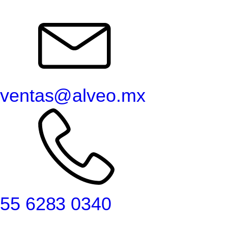
ventas@alveo.mx
55 6283 0340