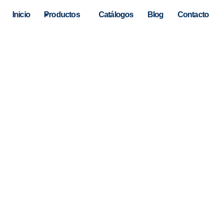
Inicio
Productos
Catálogos
Blog
Contacto
hay resultados autocompletad