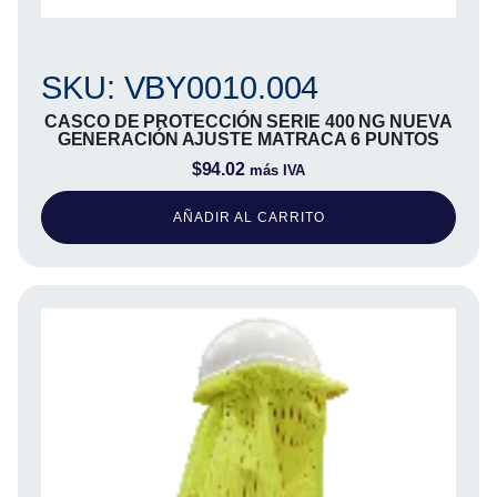
SKU: VBY0010.004
CASCO DE PROTECCIÓN SERIE 400 NG NUEVA
GENERACIÓN AJUSTE MATRACA 6 PUNTOS
$
94.02
más IVA
AÑADIR AL CARRITO