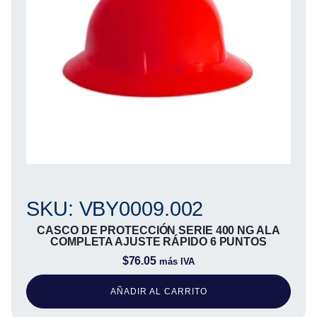
SKU: VBY0009.002
CASCO DE PROTECCIÓN SERIE 400 NG ALA
COMPLETA AJUSTE RÁPIDO 6 PUNTOS
$
76.05
más IVA
AÑADIR AL CARRITO