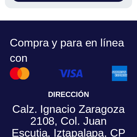
Compra y para en línea
con
DIRECCIÓN
Calz. Ignacio Zaragoza
2108, Col. Juan
Escutia, Iztapalapa, CP