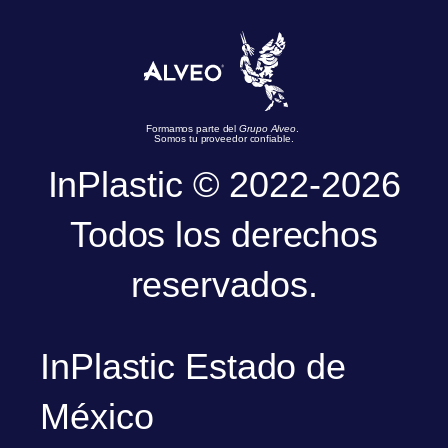
Formamos parte del
Grupo Alveo
.
Somos tu proveedor confiable.
InPlastic © 2022-2026
Todos los derechos
reservados.
InPlastic Estado de
México