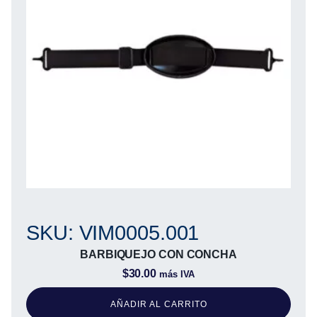
SKU: VIM0005.001
BARBIQUEJO CON CONCHA
$
30.00
más IVA
AÑADIR AL CARRITO