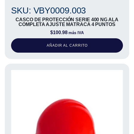
SKU: VBY0009.003
CASCO DE PROTECCIÓN SERIE 400 NG ALA
COMPLETA AJUSTE MATRACA 4 PUNTOS
$
100.98
más IVA
AÑADIR AL CARRITO