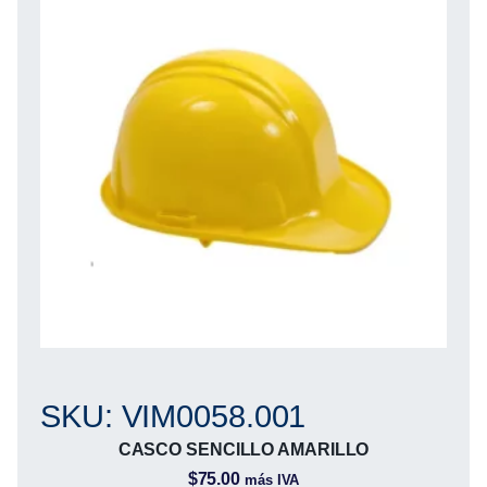
SKU: VIM0058.001
CASCO SENCILLO AMARILLO
$
75.00
más IVA