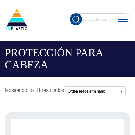
Cuando hay re
Buscar
por:
PROTECCIÓN PARA
CABEZA
Mostrando los 11 resultados