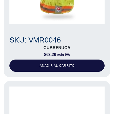
SKU: VMR0046
CUBRENUCA
$
63.26
más IVA
AÑADIR AL CARRITO