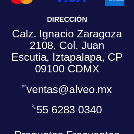
DIRECCIÓN
Calz. Ignacio Zaragoza
2108, Col. Juan
Escutia, Iztapalapa, CP
09100 CDMX
ventas@alveo.mx
55 6283 0340