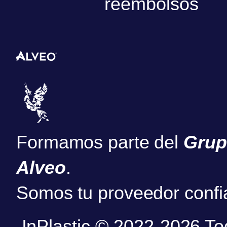
reembolsos
Formamos parte del
Gru
Alveo
.
Somos tu proveedor confi
InPlastic © 2022-2026 To