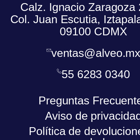
Calz. Ignacio Zaragoza
Col. Juan Escutia, Iztapa
09100 CDMX
ventas@alveo.m
55 6283 0340
Preguntas Frecuent
Aviso de privacida
Política de devolucion