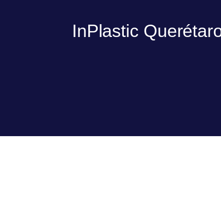
InPlastic Querétar