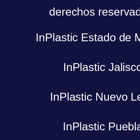
derechos reserva
InPlastic Estado de 
InPlastic Jalisc
InPlastic Nuevo L
InPlastic Puebl