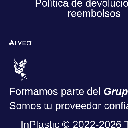
Política de devoluci
reembolsos
Formamos parte del
Grup
Somos tu proveedor confi
InPlastic © 2022-2026 