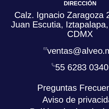
DIRECCIÓN
Calz. Ignacio Zaragoza 
Juan Escutia, Iztapalapa
CDMX
ventas@alveo.
55 6283 0340
Preguntas Frecue
Aviso de privaci