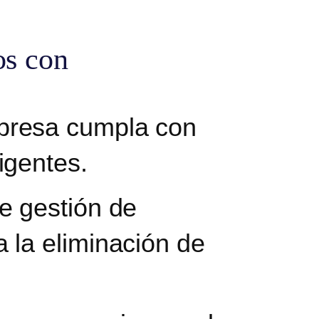
os con
presa cumpla con
igentes.
e gestión de
 la eliminación de