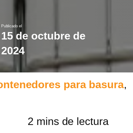
Publicado el
15 de octubre de
2024
ontenedores para basura
,