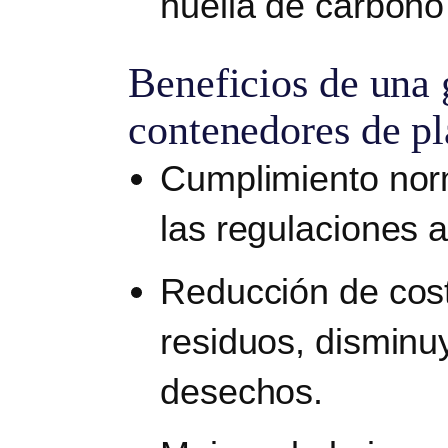
huella de carbono
Beneficios de una 
contenedores de pl
Cumplimiento nor
las regulaciones 
Reducción de cos
residuos, disminu
desechos.