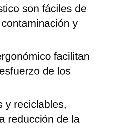
ico son fáciles de
 contaminación y
ergonómico facilitan
esfuerzo de los
s y reciclables,
la reducción de la