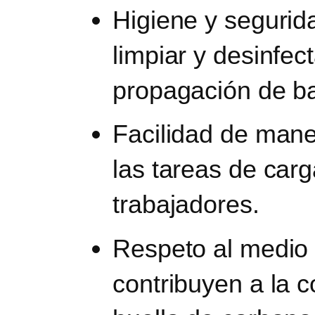
Higiene y segurid
limpiar y desinfec
propagación de ba
Facilidad de man
las tareas de car
trabajadores.
Respeto al medio
contribuyen a la 