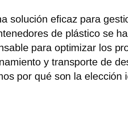
 solución eficaz para gesti
tenedores de plástico se ha
nsable para optimizar los p
enamiento y transporte de d
amos por qué son la elección 