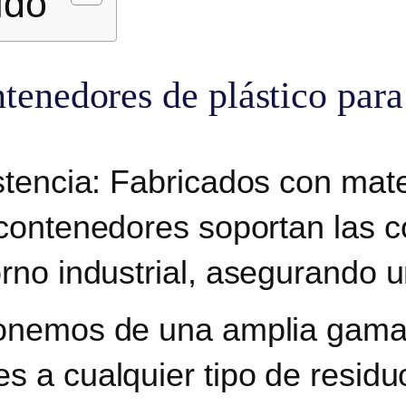
ido
ntenedores de plástico para
stencia:
Fabricados con mater
 contenedores soportan las 
rno industrial
, asegurando un
onemos de una amplia gama
s a cualquier tipo de residu