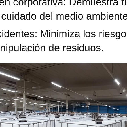
en corporativa:
Demuestra t
l cuidado del medio ambiente
cidentes:
Minimiza los riesgo
nipulación de residuos.