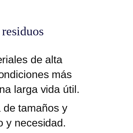
 residuos
iales de alta
condiciones más
a larga vida útil.
 de tamaños y
o y necesidad.