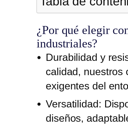
Tabla de conten
¿Por qué elegir co
industriales?
Durabilidad y resi
calidad, nuestros
exigentes del ento
Versatilidad:
Disp
diseños,
adaptable