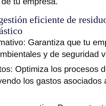
 de tu empresa.
gestión eficiente de residu
ástico
mativo:
Garantiza que tu em
ambientales y de seguridad v
tos:
Optimiza los procesos d
yendo los gastos asociados a