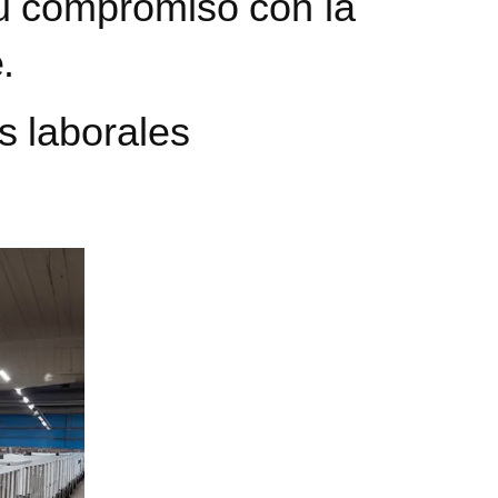
u compromiso con la
.
s laborales