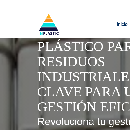
Inicio
CONTENEDOR
PLÁSTICO PA
RESIDUOS
INDUSTRIALE
CLAVE PARA 
GESTIÓN EFI
Revoluciona tu gest