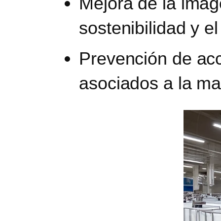
Mejora de la imag
sostenibilidad y e
Prevención de ac
asociados a la ma