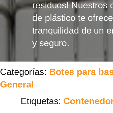
residuos! Nuestros
de plástico te ofrece
tranquilidad de un e
y seguro.
Categorías:
Botes para ba
General
Etiquetas:
Contenedo