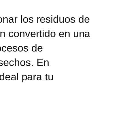
onar los residuos de
n convertido en una
rocesos de
esechos.
En
ideal para tu