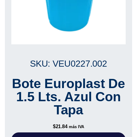
SKU: VEU0227.002
Bote Europlast De
1.5 Lts. Azul Con
Tapa
$
21.84
más IVA