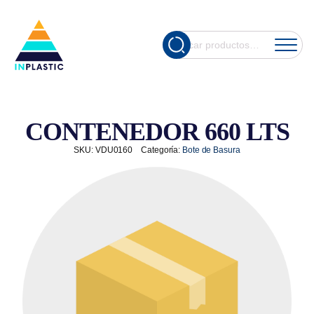
Cuando hay re
Buscar
por:
CONTENEDOR 660 LTS
SKU:
VDU0160
Categoría:
Bote de Basura