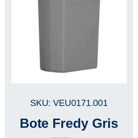
SKU: VEU0171.001
Bote Fredy Gris