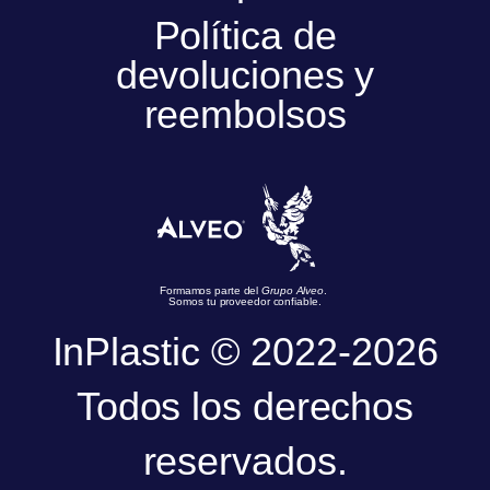
Política de
devoluciones y
reembolsos
Formamos parte del
Grupo Alveo
.
Somos tu proveedor confiable.
InPlastic © 2022-2026
Todos los derechos
reservados.