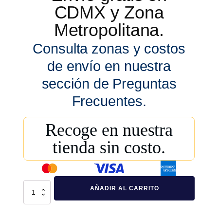
CDMX y Zona
Metropolitana.
Consulta zonas y costos
de envío en nuestra
sección de Preguntas
Frecuentes.
Recoge en nuestra
tienda sin costo.
Contenedor
AÑADIR AL CARRITO
660
Lts
cantidad