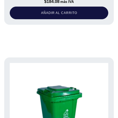
$
184.08
más IVA
AÑADIR AL CARRITO