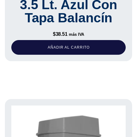
3.5 Lt. Azul Con
Tapa Balancín
$
38.51
más IVA
AÑADIR AL CARRITO