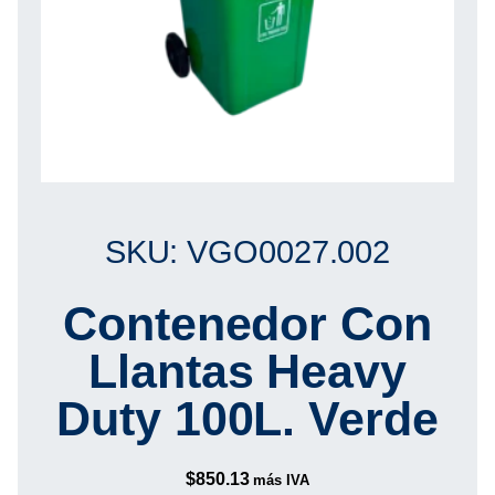
SKU: VGO0027.002
Contenedor Con
Llantas Heavy
Duty 100L. Verde
$
850.13
más IVA