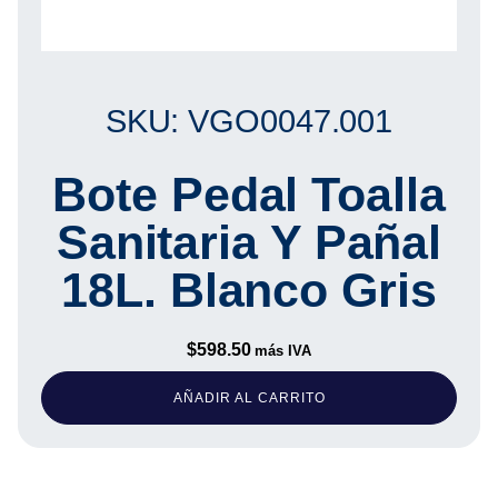
SKU: VGO0047.001
Bote Pedal Toalla
Sanitaria Y Pañal
18L. Blanco Gris
$
598.50
más IVA
AÑADIR AL CARRITO