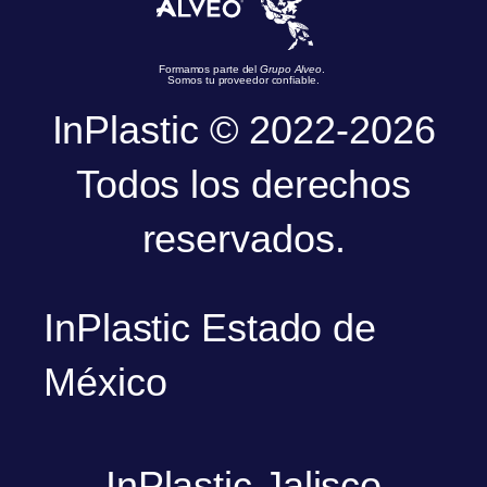
Formamos parte del
Grupo Alveo
.
Somos tu proveedor confiable.
InPlastic © 2022-2026
Todos los derechos
reservados.
InPlastic Estado de
México
InPlastic Jalisco