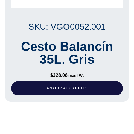
SKU: VGO0052.001
Cesto Balancín
35L. Gris
$
328.08
más IVA
AÑADIR AL CARRITO