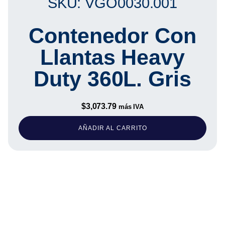
SKU: VGO0030.001
Contenedor Con
Llantas Heavy
Duty 360L. Gris
$
3,073.79
más IVA
AÑADIR AL CARRITO