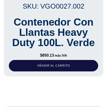
SKU: VGO0027.002
Contenedor Con
Llantas Heavy
Duty 100L. Verde
$
850.13
más IVA
AÑADIR AL CARRITO