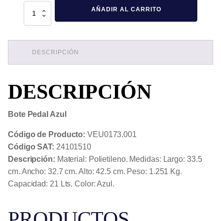
Bote
AÑADIR AL CARRITO
Pedal
Azul
cantidad
DESCRIPCIÓN
DESCRIPCIÓN
Bote Pedal Azul
Código de Producto:
VEU0173.001
Código SAT:
24101510
Descripción:
Material: Polietileno. Medidas: Largo: 33.5
cm. Ancho: 32.7 cm. Alto: 42.5 cm. Peso: 1.251 Kg.
Capacidad: 21 Lts. Color: Azul.
PRODUCTOS