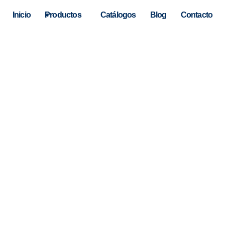
Inicio
Productos
Catálogos
Blog
Contacto
hay resultados autocompletad