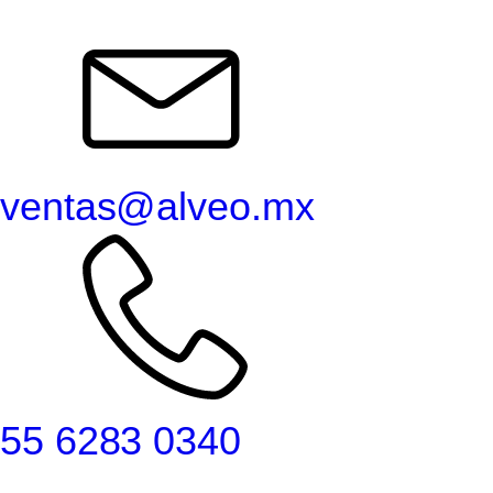
ventas@alveo.mx
55 6283 0340