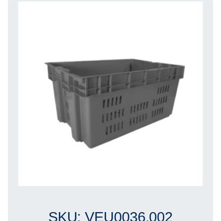
SKU: VEU0036.002