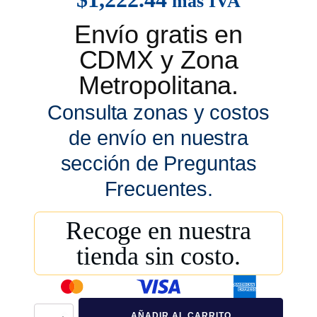
más IVA
Envío gratis en
CDMX y Zona
Metropolitana.
Consulta zonas y costos
de envío en nuestra
sección de Preguntas
Frecuentes.
Recoge en nuestra
tienda sin costo.
Contenedor
AÑADIR AL CARRITO