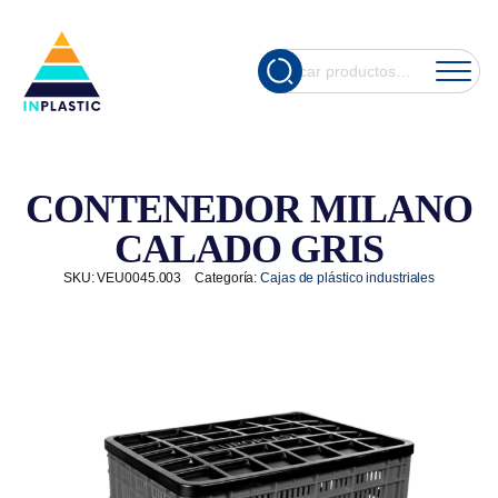
Cuando hay re
Buscar
por:
CONTENEDOR MILANO
CALADO GRIS
SKU:
VEU0045.003
Categoría:
Cajas de plástico industriales