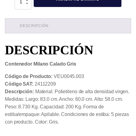
Milano
Calado
Gris
cantidad
DESCRIPCIÓN
DESCRIPCIÓN
Contenedor Milano Calado Gris
Código de Producto:
VEU0045.003
Código SAT:
24112209
Descripción:
Material: Polietileno de alta densidad virgen.
Medidas: Largo: 83.0 cm. Ancho: 60.0 cm. Alto: 58.0 cm.
Peso: 8.730 Kg. Capacidad: 200 Kg. Forma de
estiba/empaque: Apilable. Condiciones de estiba: 5 piezas
con producto. Color: Gris.