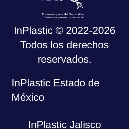
Formamos parte del
Grupo Alveo
.
Somos tu proveedor confiable.
InPlastic © 2022-2026
Todos los derechos
reservados.
InPlastic Estado de
México
InPlastic Jalisco