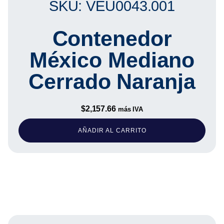
SKU: VEU0043.001
Contenedor
México Mediano
Cerrado Naranja
$
2,157.66
más IVA
AÑADIR AL CARRITO