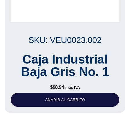
SKU: VEU0023.002
Caja Industrial
Baja Gris No. 1
$
98.94
más IVA
AÑADIR AL CARRITO