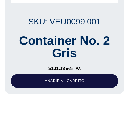
SKU: VEU0099.001
Container No. 2
Gris
$
101.18
más IVA
AÑADIR AL CARRITO