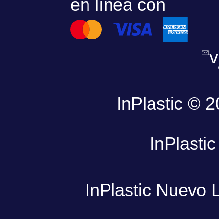
en línea con
v
InPlastic © 
InPlasti
InPlastic Nuevo 