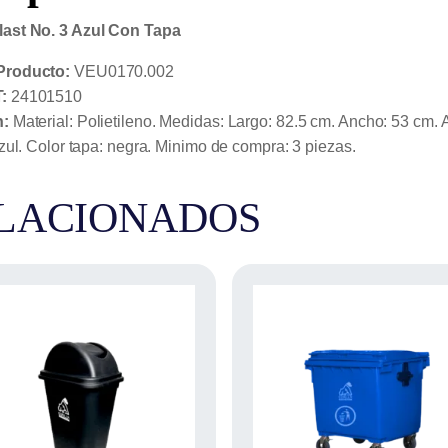
ast No. 3 Azul Con Tapa
Producto:
VEU0170.002
:
24101510
n:
Material: Polietileno. Medidas: Largo: 82.5 cm. Ancho: 53 cm.
Azul. Color tapa: negra. Minimo de compra: 3 piezas.
LACIONADOS