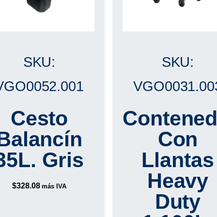
SKU:
SKU:
VGO0052.001
VGO0031.00
Cesto
Contened
Balancín
Con
35L. Gris
Llantas
Heavy
$
328.08
más IVA
Duty