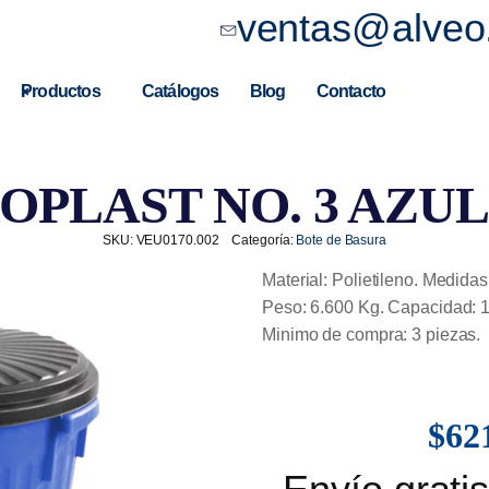
ventas@alveo
Productos
Catálogos
Blog
Contacto
OPLAST NO. 3 AZUL
SKU:
VEU0170.002
Categoría:
Bote de Basura
Material: Polietileno. Medidas
Peso: 6.600 Kg. Capacidad: 12
Minimo de compra: 3 piezas.
$
62