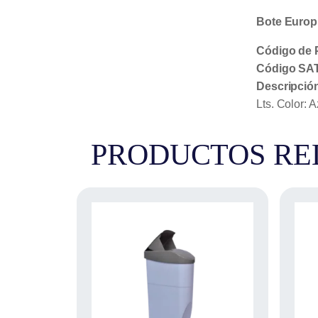
Bote Europl
Código de 
Código SAT
Descripció
Lts. Color: 
PRODUCTOS RE