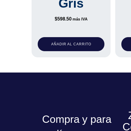
Gris
$
598.50
más IVA
AÑADIR AL CARRITO
Compra y para
C