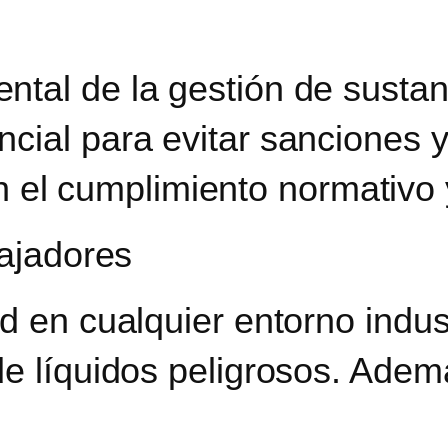
tal de la gestión de sustanc
ial para evitar sanciones y 
l cumplimiento normativo y
bajadores
d en cualquier entorno indus
de líquidos peligrosos. Adem