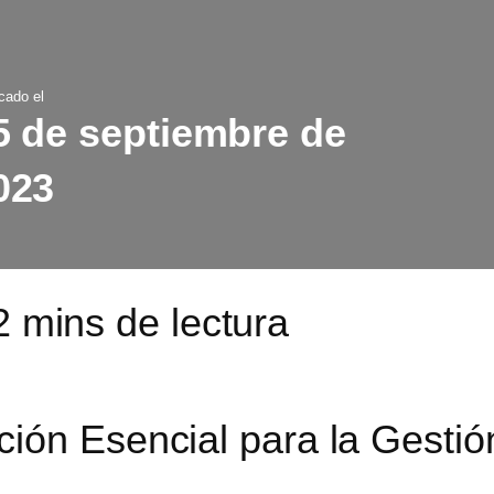
cado el
5 de septiembre de
023
ión Esencial para la Gestió