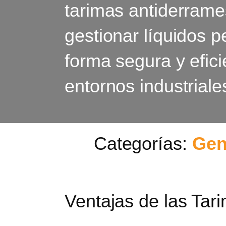
tarimas antiderrame
gestionar líquidos p
forma segura y efici
entornos industriale
Categorías:
Gen
Ventajas de las Tar