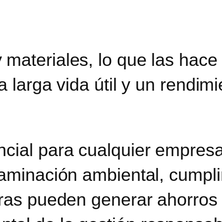
materiales, lo que las hace
 larga vida útil y un rendimi
ncial para cualquier empresa
taminación ambiental, cumpli
uras pueden generar ahorros 