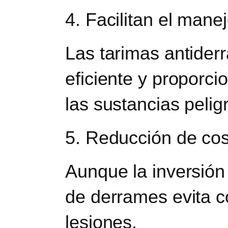
4. Facilitan el man
Las tarimas antider
eficiente y proporci
las sustancias pelig
5. Reducción de cos
Aunque la inversión 
de derrames evita c
lesiones.