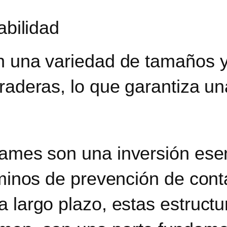
abilidad
n una variedad de tamaños y 
raderas, lo que garantiza una
rames son una inversión ese
érminos de prevención de con
a largo plazo, estas estruct