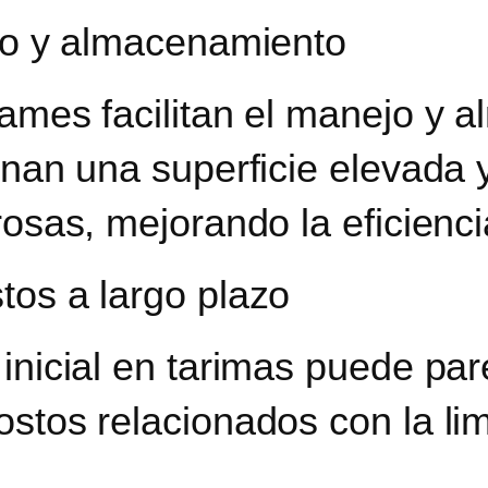
ejo y almacenamiento
rames facilitan el manejo y
onan una superficie elevada y
rosas, mejorando la eficienci
tos a largo plazo
inicial en tarimas puede par
ostos relacionados con la li