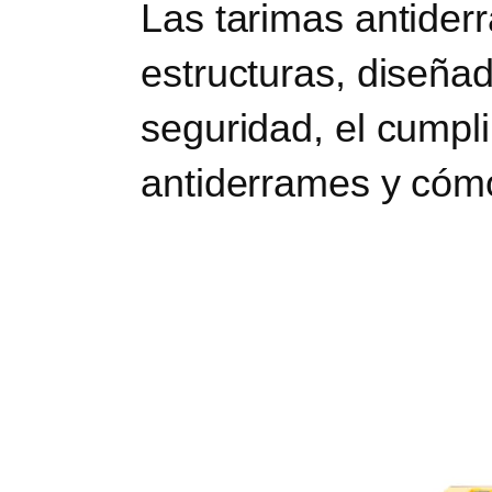
Las tarimas antider
estructuras, diseña
seguridad, el cumpli
antiderrames y cómo