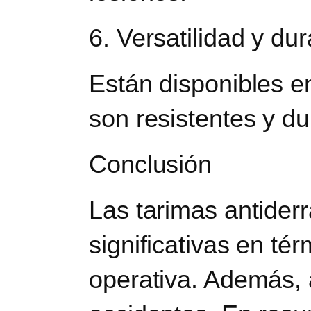
6. Versatilidad y dur
Están disponibles e
son resistentes y du
Conclusión
Las tarimas antider
significativas en t
operativa. Además, 