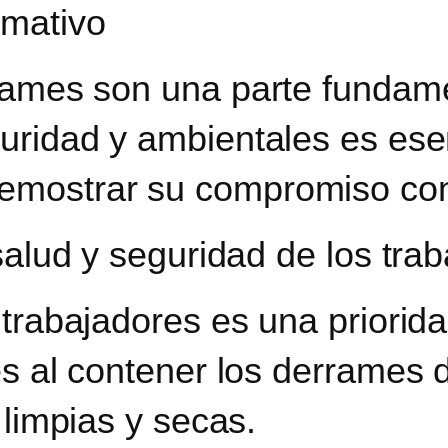
rmativo
rames son una parte fundamen
ridad y ambientales es esenc
mostrar su compromiso con e
salud y seguridad de los tra
trabajadores es una priorida
es al contener los derrames 
 limpias y secas.