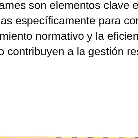
rames son elementos clave en
das específicamente para con
miento normativo y la eficie
 contribuyen a la gestión re