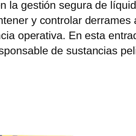
 la gestión segura de líquid
tener y controlar derrames a
ncia operativa. En esta entr
sponsable de sustancias pel