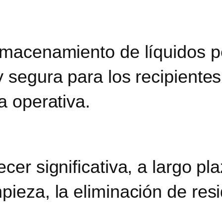
 almacenamiento de líquidos 
 segura para los recipientes.
a operativa.
ecer significativa, a largo p
mpieza, la eliminación de re