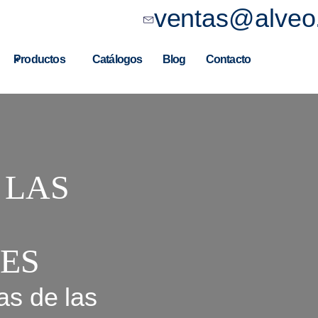
ventas@alveo
Productos
Catálogos
Blog
Contacto
 LAS
ES
as de las