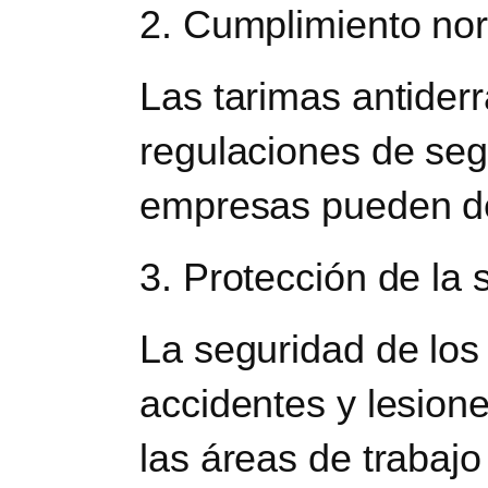
2. Cumplimiento no
Las tarimas antider
regulaciones de segu
empresas pueden de
3. Protección de la 
La seguridad de los 
accidentes y lesion
las áreas de trabajo