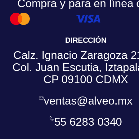
Compra y para en línea 
DIRECCIÓN
Calz. Ignacio Zaragoza 2
Col. Juan Escutia, Iztapa
CP 09100 CDMX
ventas@alveo.mx
55 6283 0340