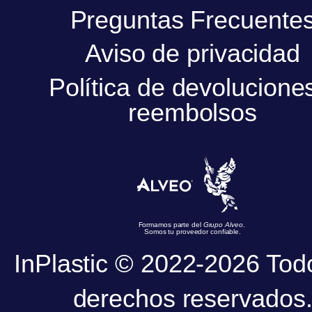
Preguntas Frecuente
Aviso de privacidad
Política de devolucione
reembolsos
Formamos parte del
Grupo Alveo
.
Somos tu proveedor confiable.
InPlastic © 2022-2026 Tod
derechos reservados