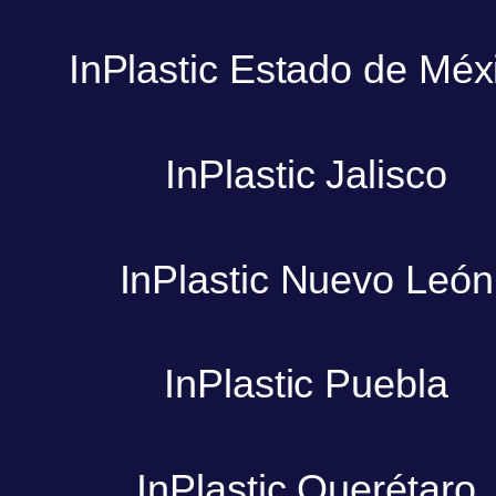
InPlastic Estado de Méx
InPlastic Jalisco
InPlastic Nuevo León
InPlastic Puebla
InPlastic Querétaro