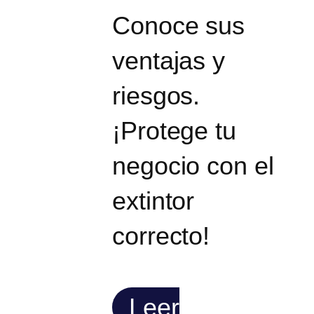
Conoce sus
ventajas y
riesgos.
¡Protege tu
negocio con el
extintor
correcto!
Leer