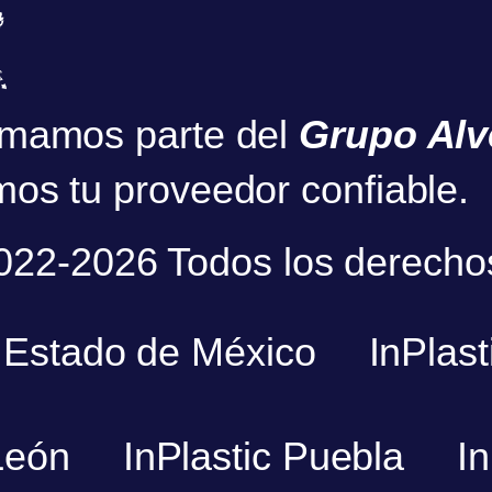
mamos parte del
Grupo Alv
os tu proveedor confiable.
2022-2026 Todos los derecho
c Estado de México
InPlast
León
InPlastic Puebla
I