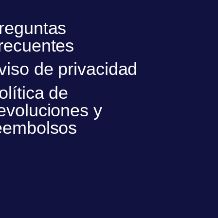
reguntas
recuentes
viso de privacidad
olítica de
evoluciones y
eembolsos