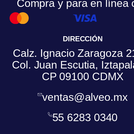
Compra y para en línea 
DIRECCIÓN
Calz. Ignacio Zaragoza 2
Col. Juan Escutia, Iztapa
CP 09100 CDMX
ventas@alveo.mx
55 6283 0340