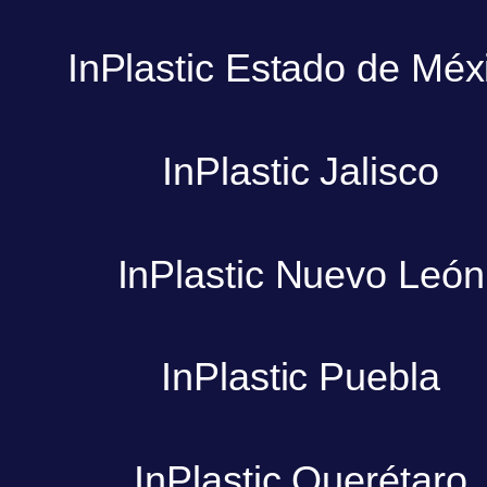
InPlastic Estado de Méx
InPlastic Jalisco
InPlastic Nuevo León
InPlastic Puebla
InPlastic Querétaro