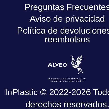
Preguntas Frecuente
Aviso de privacidad
Política de devolucione
reembolsos
Formamos parte del
Grupo Alveo
.
Somos tu proveedor confiable.
InPlastic © 2022-2026 Tod
derechos reservados