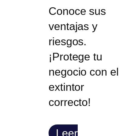
Conoce sus
ventajas y
riesgos.
¡Protege tu
negocio con el
extintor
correcto!
Leer