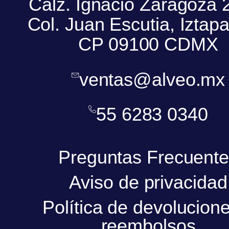
Calz. Ignacio Zaragoza 
Col. Juan Escutia, Iztapa
CP 09100 CDMX
ventas@alveo.mx
55 6283 0340
Preguntas Frecuent
Aviso de privacidad
Política de devolucion
reembolsos