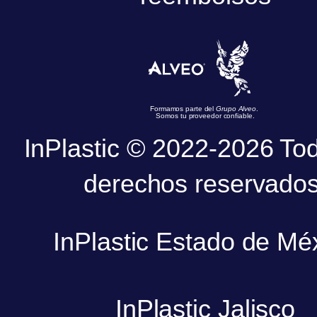
Formamos parte del
Grupo Alveo
.
Somos tu proveedor confiable.
InPlastic © 2022-2026 Tod
derechos reservados
InPlastic Estado de Mé
InPlastic Jalisco