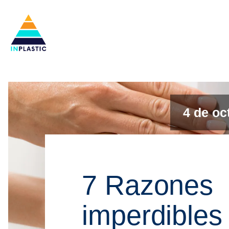
4 de oc
7 Razones
imperdibles