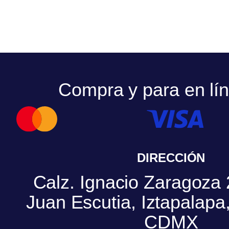
Compra y para en lí
DIRECCIÓN
Calz. Ignacio Zaragoza 
Juan Escutia, Iztapalap
CDMX