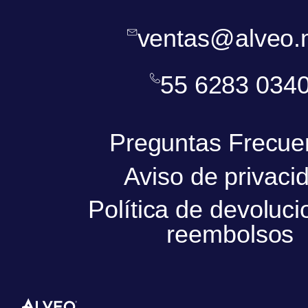
ventas@alveo.
55 6283 034
Preguntas Frecue
Aviso de privaci
Política de devoluci
reembolsos