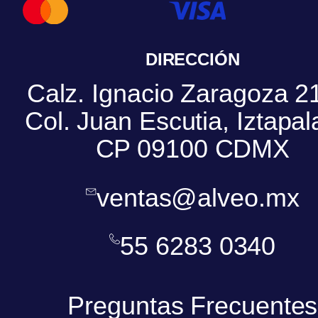
DIRECCIÓN
Calz. Ignacio Zaragoza 2
Col. Juan Escutia, Iztapal
CP 09100 CDMX
ventas@alveo.mx
55 6283 0340
Preguntas Frecuentes