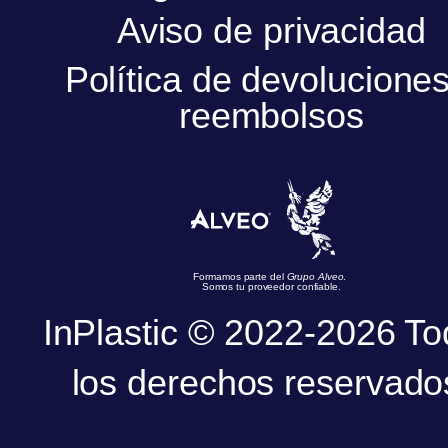
Aviso de privacidad
Política de devoluciones
reembolsos
Formamos parte del
Grupo Alveo
.
Somos tu proveedor confiable.
InPlastic © 2022-2026 T
los derechos reservado