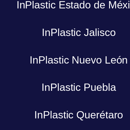
InPlastic Estado de Méx
InPlastic Jalisco
InPlastic Nuevo León
InPlastic Puebla
InPlastic Querétaro