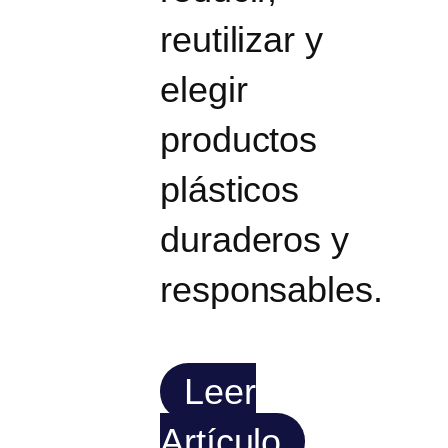
reutilizar y
elegir
productos
plásticos
duraderos y
responsables.
Leer
Artículo