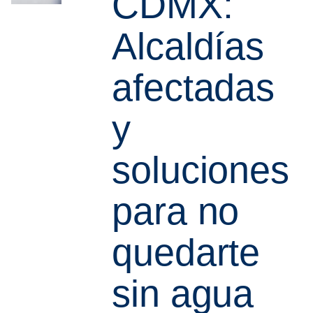
CDMX:
Alcaldías
afectadas
y
soluciones
para no
quedarte
sin agua