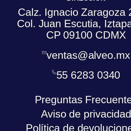
Calz. Ignacio Zaragoza 
Col. Juan Escutia, Iztap
CP 09100 CDMX
ventas@alveo.mx
55 6283 0340
Preguntas Frecuent
Aviso de privacida
Política de devolucion