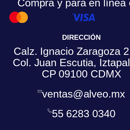
Compra y para en línea
DIRECCIÓN
Calz. Ignacio Zaragoza 2
Col. Juan Escutia, Iztapa
CP 09100 CDMX
ventas@alveo.mx
55 6283 0340