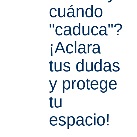
cuándo
"caduca"?
¡Aclara
tus dudas
y protege
tu
espacio!