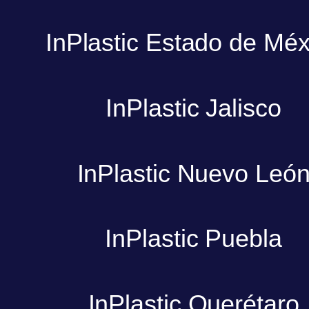
InPlastic Estado de Méx
InPlastic Jalisco
InPlastic Nuevo Leó
InPlastic Puebla
InPlastic Querétaro