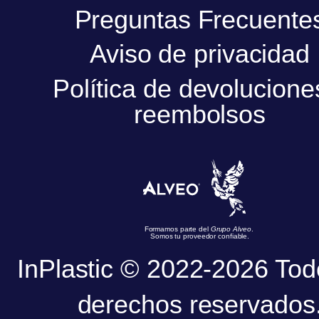
Preguntas Frecuente
Aviso de privacidad
Política de devolucione
reembolsos
Formamos parte del
Grupo Alveo
.
Somos tu proveedor confiable.
InPlastic © 2022-2026 Tod
derechos reservados