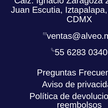
Calz. Ignacio Zaragoza 
Juan Escutia, Iztapalapa
CDMX
ventas@alveo.
55 6283 0340
Preguntas Frecue
Aviso de privaci
Política de devoluci
reembolsos