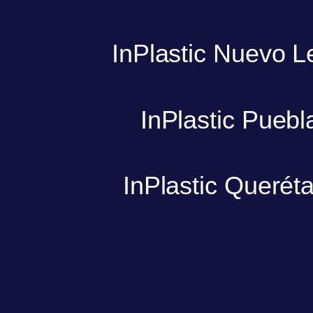
InPlastic Nuevo L
InPlastic Puebl
InPlastic Querét