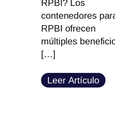
RPBI? Los
contenedores par
RPBI ofrecen
múltiples benefici
[…]
Leer Artículo