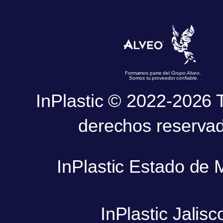
Formamos parte del
Grupo Alveo
.
Somos tu proveedor confiable.
InPlastic © 2022-2026 
derechos reserva
InPlastic Estado de 
InPlastic Jalisc