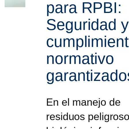
para RPBI:
Seguridad y
cumplimien
normativo
garantizado
En el manejo de
residuos peligros