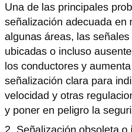
Una de las principales prob
señalización adecuada en m
algunas áreas, las señales
ubicadas o incluso ausentes,
los conductores y aumenta e
señalización clara para indi
velocidad y otras regulaci
y poner en peligro la segur
2. Señalización obsoleta o 