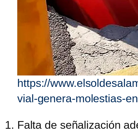
https://www.elsoldesala
vial-genera-molestias-e
1. Falta de señalización a