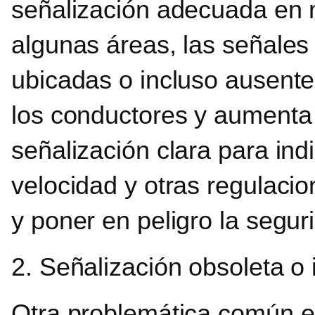
señalización adecuada en m
algunas áreas, las señales
ubicadas o incluso ausentes,
los conductores y aumenta e
señalización clara para indi
velocidad y otras regulaci
y poner en peligro la segur
2. Señalización obsoleta o 
Otra problemática común es