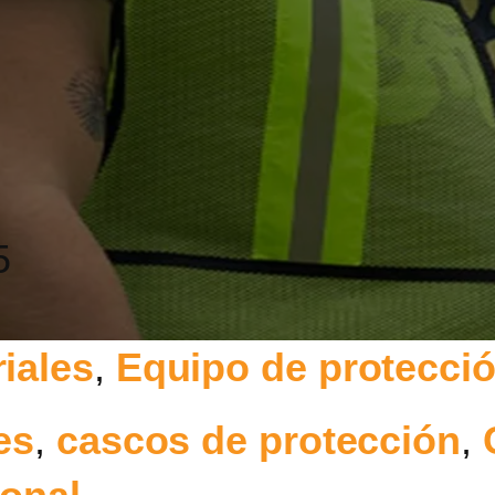
5
iales
,
Equipo de protecci
es
,
cascos de protección
,