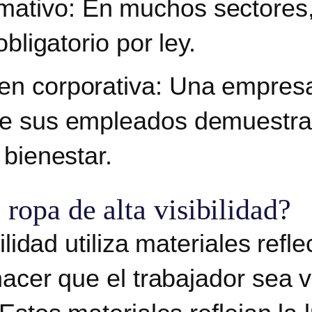
mativo:
En muchos sectores,
obligatorio por ley.
en corporativa
: Una empres
 de sus empleados demuestr
 bienestar.
ropa de alta visibilidad?
ilidad utiliza materiales refl
acer que el trabajador sea v