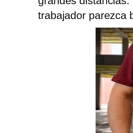
grandes distancias.
trabajador parezca b