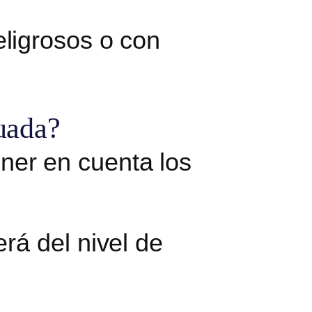
eligrosos o con
cuada?
tener en cuenta los
rá del nivel de