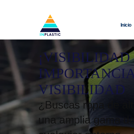
Inicio
¡VISIBILIDAD
IMPORTANCIA
VISIBILIDAD
¿Buscas ropa de alt
una amplia gama de