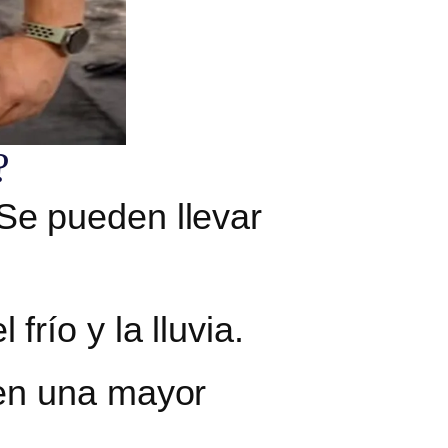
?
Se pueden llevar
frío y la lluvia.
ren una mayor