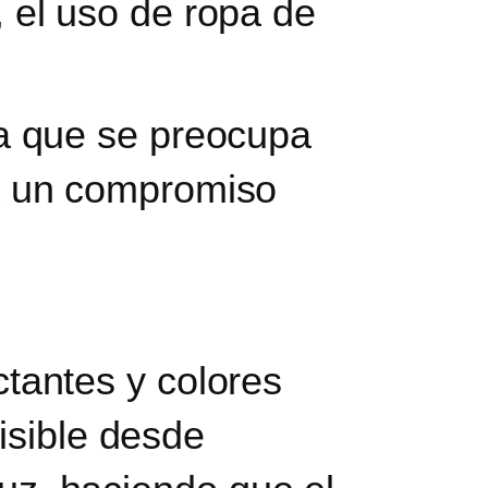
 el uso de ropa de
a que se preocupa
a un compromiso
ectantes y colores
isible desde