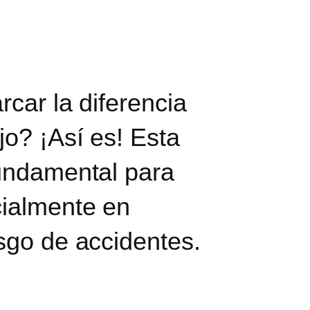
rcar la diferencia
jo
? ¡Así es! Esta
fundamental para
cialmente en
esgo de accidentes.