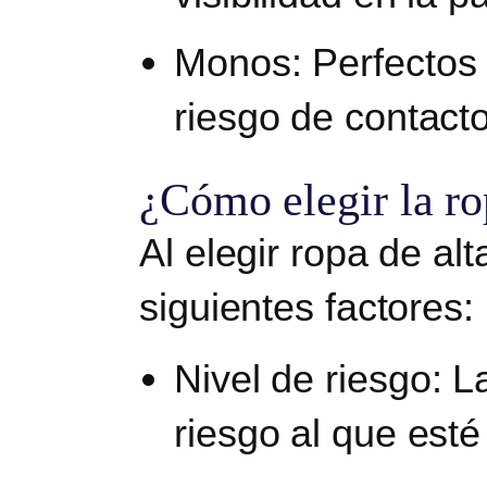
Monos
: Perfectos
riesgo de contact
¿Cómo elegir la ro
Al elegir ropa de alt
siguientes factores:
Nivel de riesgo
: L
riesgo al que esté