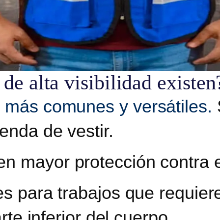
de alta visibilidad existen
 más comunes y versátiles.
enda de vestir.
en mayor protección contra el 
les para trabajos que requie
arte inferior del cuerpo.