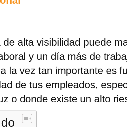
sonal
 de alta visibilidad puede ma
aboral y un día más de traba
 a la vez tan importante es 
idad de tus empleados, espe
uz o donde existe un alto ri
ido