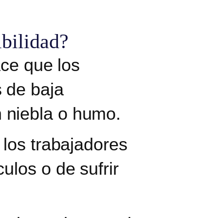
ibilidad?
ace que los
 de baja
 niebla o humo.
 los trabajadores
ulos o de sufrir