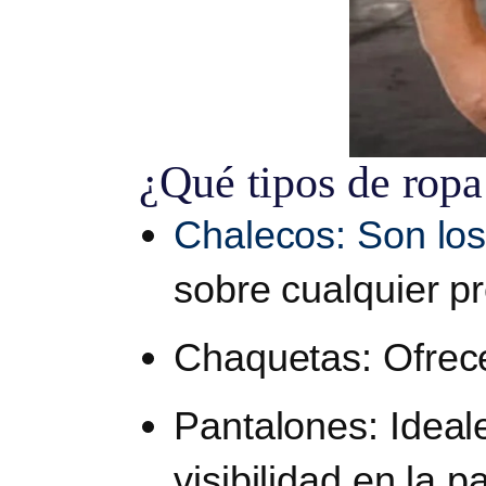
¿Qué tipos de ropa 
Chalecos: Son los
sobre cualquier pr
Chaquetas
: Ofrec
Pantalones
: Idea
visibilidad en la p