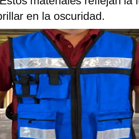
Estos materiales reflejan la 
rillar en la oscuridad.