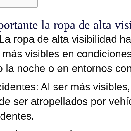
ortante la ropa de alta vis
La ropa de alta visibilidad h
 más visibles en condiciones
 la noche o en entornos con
identes:
Al ser más visibles,
 de ser atropellados
por vehíc
identes.