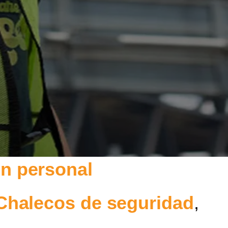
ón personal
Chalecos de seguridad
,