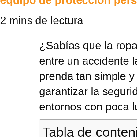
equipo de protección per
¿Sabías que
la ropa
entre un accidente l
prenda tan simple y
garantizar la segur
entornos con poca l
Tabla de conten