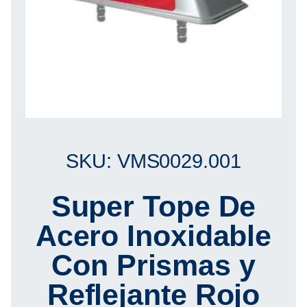
SKU: VMS0029.001
Super Tope De
Acero Inoxidable
Con Prismas y
Reflejante Rojo