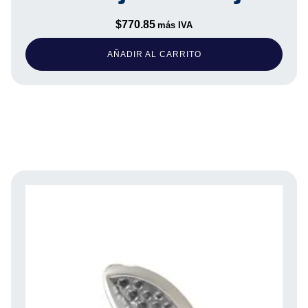
$
770.85
más IVA
AÑADIR AL CARRITO