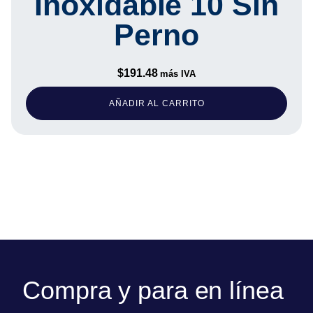
Inoxidable 10 Sin
Perno
$
191.48
más IVA
AÑADIR AL CARRITO
Compra y para en línea