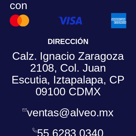
con
DIRECCIÓN
Calz. Ignacio Zaragoza
2108, Col. Juan
Escutia, Iztapalapa, CP
09100 CDMX
ventas@alveo.mx
55 6283 0340