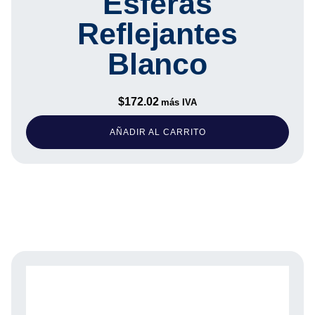
Esferas
Reflejantes
Blanco
$
172.02
más IVA
AÑADIR AL CARRITO