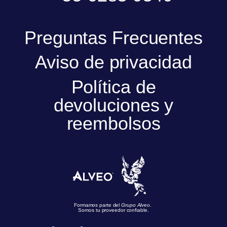
Preguntas Frecuentes
Aviso de privacidad
Política de
devoluciones y
reembolsos
Formamos parte del
Grupo Alveo
.
Somos tu proveedor confiable.