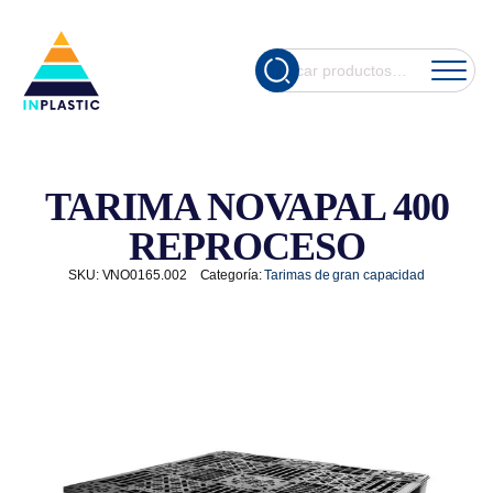
Cuando hay re
Buscar
por:
TARIMA NOVAPAL 400
REPROCESO
SKU:
VNO0165.002
Categoría:
Tarimas de gran capacidad