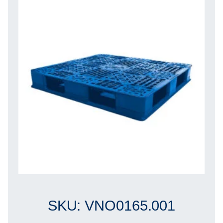
SKU: VNO0165.001