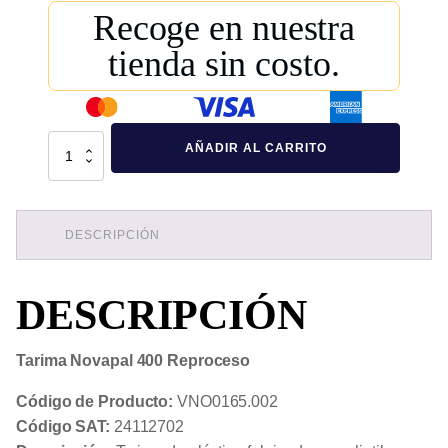
Recoge en nuestra
tienda sin costo.
Tarima
AÑADIR AL CARRITO
Novapal
400
Reproceso
cantidad
DESCRIPCIÓN
DESCRIPCIÓN
Tarima Novapal 400 Reproceso
Código de Producto:
VNO0165.002
Código SAT:
24112702