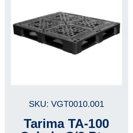
SKU: VGT0010.001
Tarima TA-100