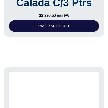
Calada C/3 Ptrs
$
2,380.50
más IVA
AÑADIR AL CARRITO