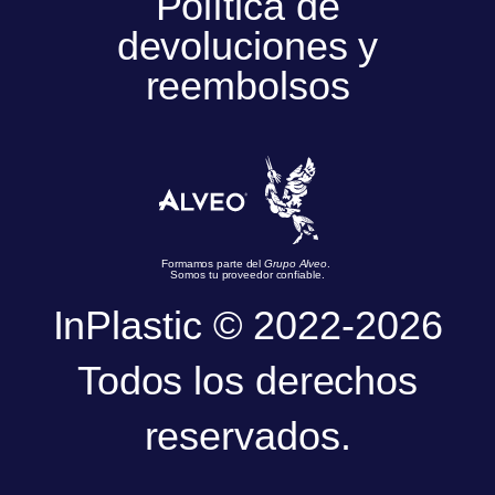
Política de
devoluciones y
reembolsos
Formamos parte del
Grupo Alveo
.
Somos tu proveedor confiable.
InPlastic © 2022-2026
Todos los derechos
reservados.