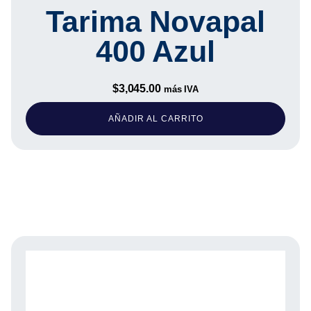
Tarima Novapal
400 Azul
$
3,045.00
más IVA
AÑADIR AL CARRITO