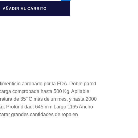
AÑADIR AL CARRITO
alimenticio aprobado por la FDA. Doble pared
e carga comprobada hasta 500 Kg. Apilable
ratura de 35° C más de un mes, y hasta 2000
5 Kg. Profundidad: 645 mm Largo 1165 Ancho
eparar grandes cantidades de ropa en