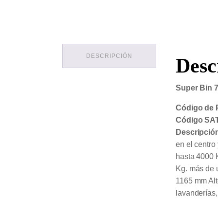
DESCRIPCIÓN
Desc
Super Bin 7
Código de 
Código SAT
Descripció
en el centro
hasta 4000 
Kg. más de 
1165 mm Alto
lavanderías,