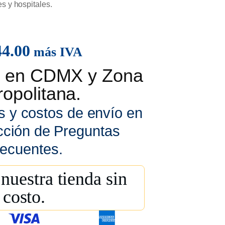
s y hospitales.
44.00
más IVA
is en CDMX y Zona
opolitana.
s y costos de envío en
cción de Preguntas
ecuentes.
nuestra tienda sin
costo.