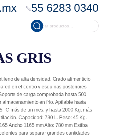
.mx
55 6283 0340
Cuando hay resultados
Buscar
por:
AS GRIS
tileno de alta densidad. Grado alimenticio
ared en el centro y esquinas posteriores
 Soporte de carga comprobada hasta 500
 almacenamiento en frío. Apilable hasta
35° C más de un mes, y hasta 2000 Kg. más
tilación. Capacidad: 780 L. Peso: 45 Kg.
165 Ancho 1165 mm Alto: 780 mm Estiba
xcelentes para separar grandes cantidades