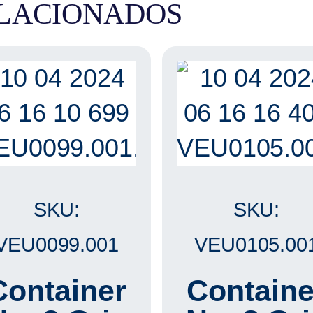
LACIONADOS
SKU:
SKU:
VEU0099.001
VEU0105.00
Container
Containe