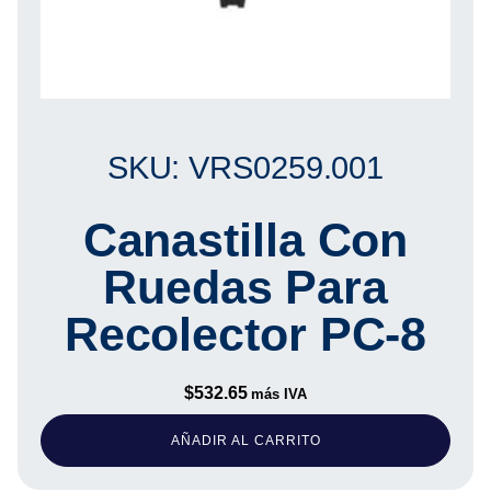
SKU: VRS0259.001
Canastilla Con
Ruedas Para
Recolector PC-8
$
532.65
más IVA
AÑADIR AL CARRITO