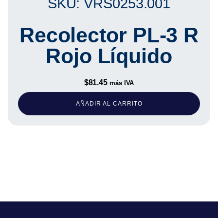
SKU: VRS0253.001
Recolector PL-3 R
Rojo Líquido
$
81.45
más IVA
AÑADIR AL CARRITO