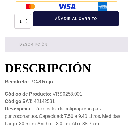
Recolector
AÑADIR AL CARRITO
PC-
8
Rojo
cantidad
DESCRIPCIÓN
DESCRIPCIÓN
Recolector PC-8 Rojo
Código de Producto:
VRS0258.001
Código SAT:
42142531
Descripción:
Recolector de polipropileno para
punzocortantes. Capacidad: 7.50 a 9.40 Litros. Medidas:
Largo: 30.5 cm. Ancho: 18.0 cm. Alto: 38.7 cm.