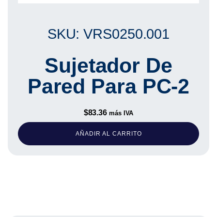
SKU: VRS0250.001
Sujetador De
Pared Para PC-2
$
83.36
más IVA
AÑADIR AL CARRITO