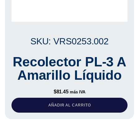
SKU: VRS0253.002
Recolector PL-3 A
Amarillo Líquido
$
81.45
más IVA
AÑADIR AL CARRITO