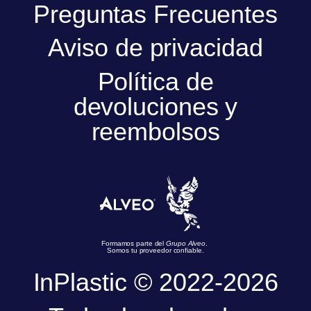
Preguntas Frecuentes
Aviso de privacidad
Política de
devoluciones y
reembolsos
Formamos parte del
Grupo Alveo
.
Somos tu proveedor confiable.
InPlastic © 2022-2026