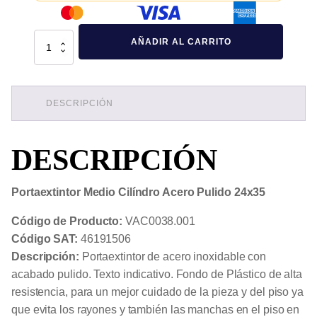
Portaextintor
AÑADIR AL CARRITO
Medio
Cilíndro
Acero
Pulido
24x35
cantidad
DESCRIPCIÓN
DESCRIPCIÓN
Portaextintor Medio Cilíndro Acero Pulido 24x35
Código de Producto:
VAC0038.001
Código SAT:
46191506
Descripción:
Portaextintor de acero inoxidable con
acabado pulido. Texto indicativo. Fondo de Plástico de alta
resistencia, para un mejor cuidado de la pieza y del piso ya
que evita los rayones y también las manchas en el piso en