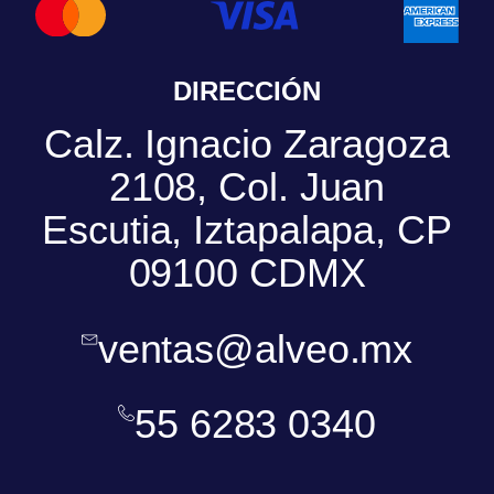
DIRECCIÓN
Calz. Ignacio Zaragoza
2108, Col. Juan
Escutia, Iztapalapa, CP
09100 CDMX
ventas@alveo.mx
55 6283 0340