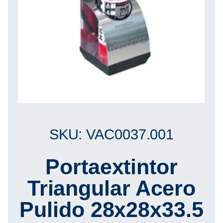
SKU: VAC0037.001
Portaextintor
Triangular Acero
Pulido 28x28x33.5