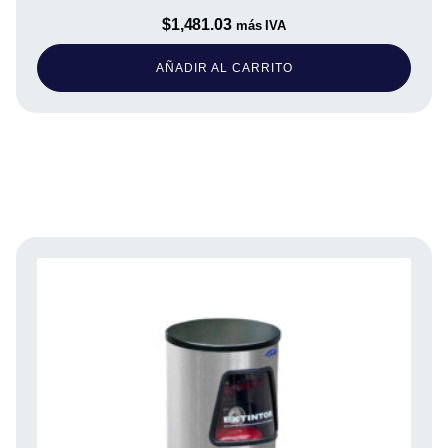
$
1,481.03
más IVA
AÑADIR AL CARRITO