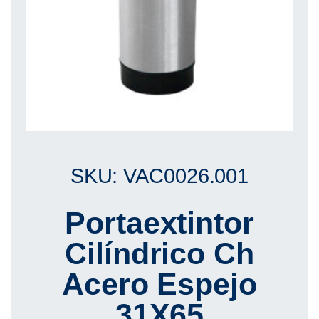
SKU: VAC0026.001
Portaextintor
Cilíndrico Ch
Acero Espejo
31X65