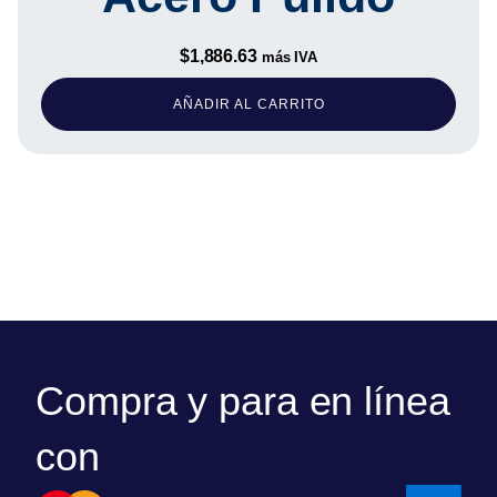
$
1,886.63
más IVA
AÑADIR AL CARRITO
Compra y para en línea
con