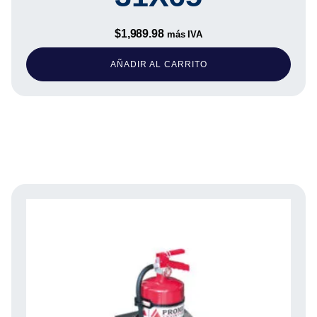
$
1,989.98
más IVA
AÑADIR AL CARRITO