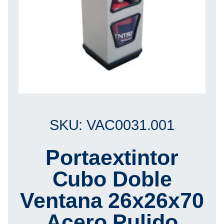
SKU: VAC0031.001
Portaextintor
Cubo Doble
Ventana 26x26x70
Acero Pulido