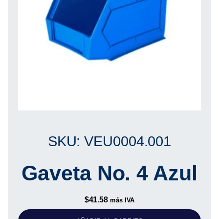
SKU: VEU0004.001
Gaveta No. 4 Azul
$
41.58
más IVA