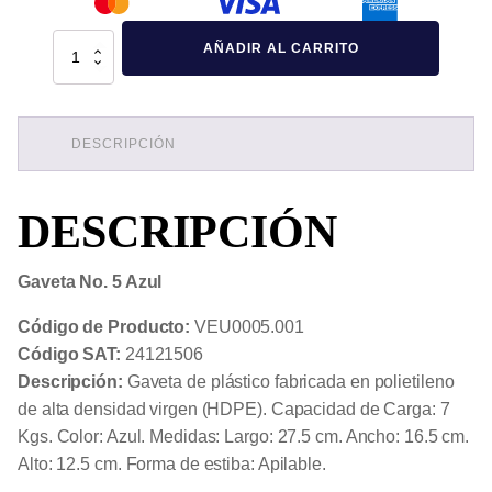
Gaveta
AÑADIR AL CARRITO
No.
5
Azul
cantidad
DESCRIPCIÓN
DESCRIPCIÓN
Gaveta No. 5 Azul
Código de Producto:
VEU0005.001
Código SAT:
24121506
Descripción:
Gaveta de plástico fabricada en polietileno
de alta densidad virgen (HDPE). Capacidad de Carga: 7
Kgs. Color: Azul. Medidas: Largo: 27.5 cm. Ancho: 16.5 cm.
Alto: 12.5 cm. Forma de estiba: Apilable.