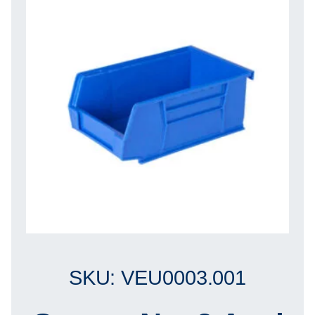
SKU: VEU0003.001