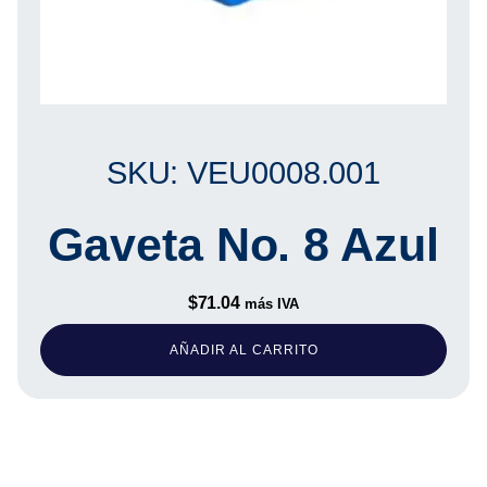
SKU: VEU0008.001
Gaveta No. 8 Azul
$
71.04
más IVA
AÑADIR AL CARRITO