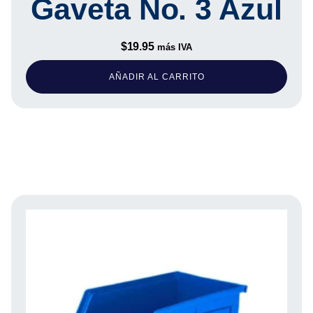
Gaveta No. 3 Azul
$
19.95
más IVA
AÑADIR AL CARRITO