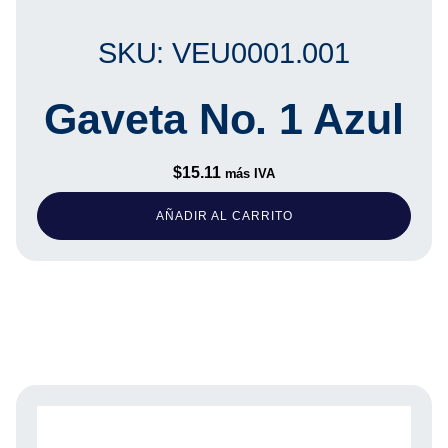
SKU: VEU0001.001
Gaveta No. 1 Azul
$
15.11
más IVA
AÑADIR AL CARRITO