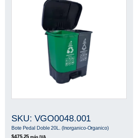
SKU: VGO0048.001
Bote Pedal Doble 20L. (Inorganico-Organico)
$
475.25
más IVA