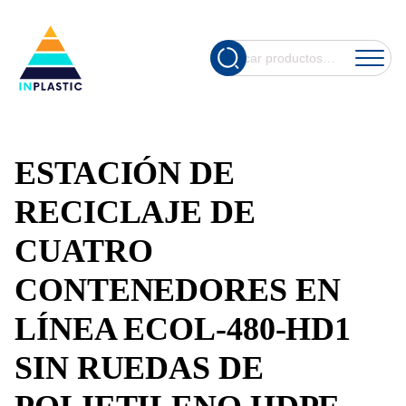
Cuando hay re
Buscar
por:
ESTACIÓN DE
RECICLAJE DE
CUATRO
CONTENEDORES EN
LÍNEA ECOL-480-HD1
SIN RUEDAS DE