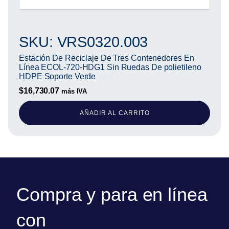
SKU: VRS0320.003
Estación De Reciclaje De Tres Contenedores En
Línea ECOL-720-HDG1 Sin Ruedas De polietileno
HDPE Soporte Verde
$
16,730.07
más IVA
AÑADIR AL CARRITO
Compra y para en línea
con