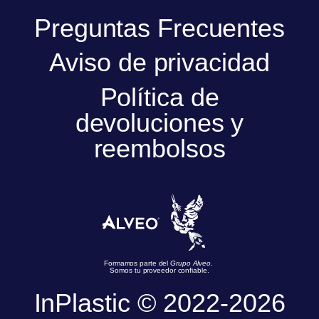
Preguntas Frecuentes
Aviso de privacidad
Política de
devoluciones y
reembolsos
Formamos parte del
Grupo Alveo
.
Somos tu proveedor confiable.
InPlastic © 2022-2026