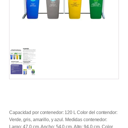
Capacidad por contenedor: 120 L Color del contendor:
Verde, gris, amarillo, y azul. Medidas contenedor:
Largo: 47.0 cm. Ancho: 54.0 cm. Alto: 94.0 cm. Color