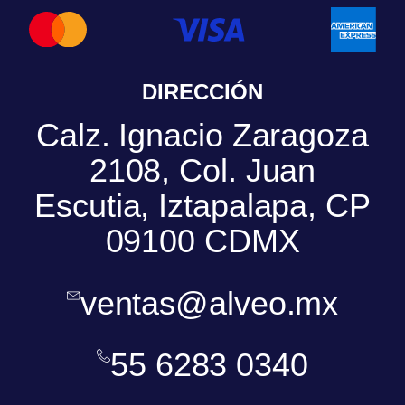
DIRECCIÓN
Calz. Ignacio Zaragoza
2108, Col. Juan
Escutia, Iztapalapa, CP
09100 CDMX
ventas@alveo.mx
55 6283 0340