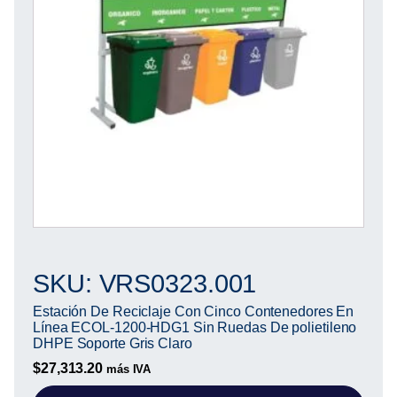
SKU: VRS0323.001
Estación De Reciclaje Con Cinco Contenedores En
Línea ECOL-1200-HDG1 Sin Ruedas De polietileno
DHPE Soporte Gris Claro
$
27,313.20
más IVA