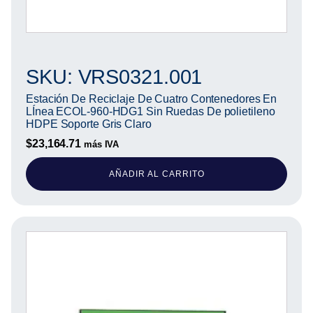
SKU: VRS0321.001
Estación De Reciclaje De Cuatro Contenedores En
LÍnea ECOL-960-HDG1 Sin Ruedas De polietileno
HDPE Soporte Gris Claro
$
23,164.71
más IVA
AÑADIR AL CARRITO