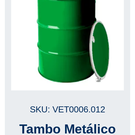
SKU: VET0006.012
Tambo Metálico