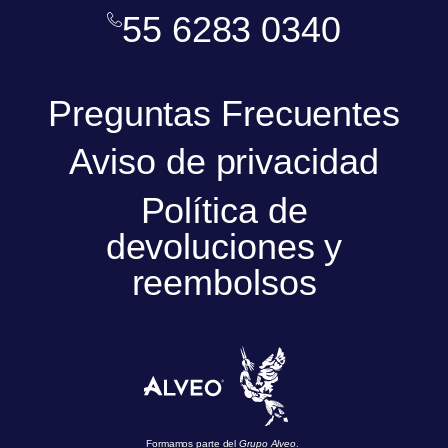
55 6283 0340
Preguntas Frecuentes
Aviso de privacidad
Política de
devoluciones y
reembolsos
Formamos parte del
Grupo Alveo
.