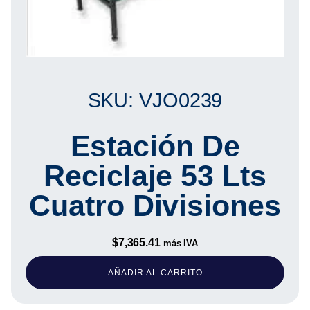
SKU: VJO0239
Estación De
Reciclaje 53 Lts
Cuatro Divisiones
$
7,365.41
más IVA
AÑADIR AL CARRITO