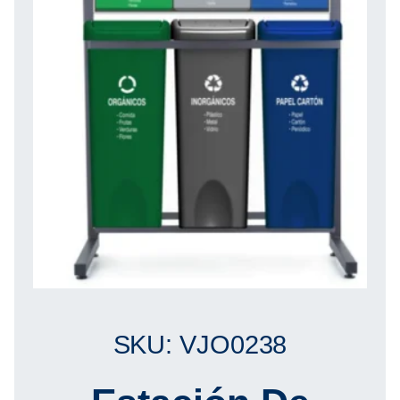
SKU: VJO0238