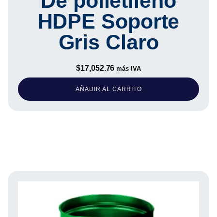
De polietileno
HDPE Soporte
Gris Claro
$
17,052.76
más IVA
AÑADIR AL CARRITO