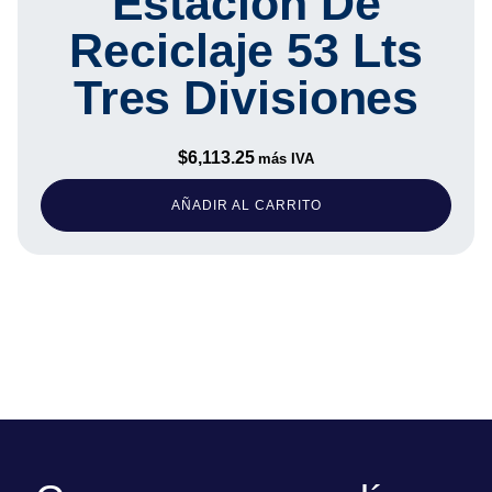
Estación De
Reciclaje 53 Lts
Tres Divisiones
$
6,113.25
más IVA
AÑADIR AL CARRITO