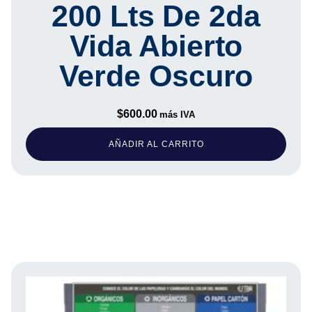
200 Lts De 2da
Vida Abierto
Verde Oscuro
$
600.00
más IVA
AÑADIR AL CARRITO