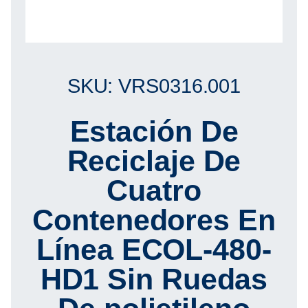
SKU: VRS0316.001
Estación De
Reciclaje De
Cuatro
Contenedores En
Línea ECOL-480-
HD1 Sin Ruedas