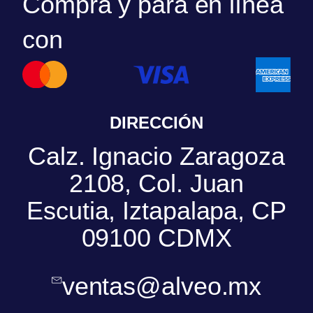
Compra y para en línea
con
DIRECCIÓN
Calz. Ignacio Zaragoza
2108, Col. Juan
Escutia, Iztapalapa, CP
09100 CDMX
ventas@alveo.mx