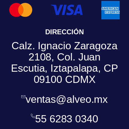
DIRECCIÓN
Calz. Ignacio Zaragoza
2108, Col. Juan
Escutia, Iztapalapa, CP
09100 CDMX
ventas@alveo.mx
55 6283 0340