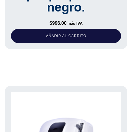
negro.
$
996.00
más IVA
AÑADIR AL CARRITO