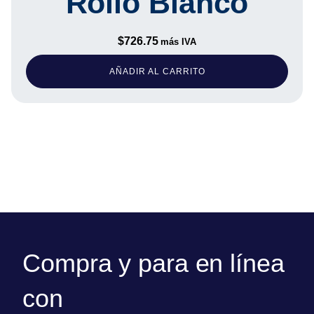
Rollo Blanco
$
726.75
más IVA
AÑADIR AL CARRITO
Compra y para en línea
con