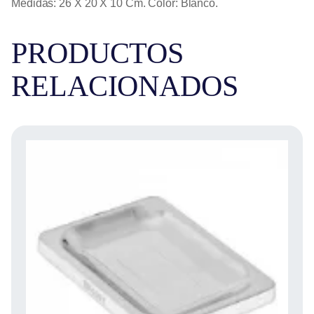
Medidas: 26 X 20 X 10 Cm. Color: Blanco.
PRODUCTOS
RELACIONADOS