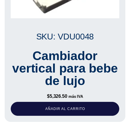
SKU: VDU0048
Cambiador
vertical para bebe
de lujo
$
5,326.50
más IVA
AÑADIR AL CARRITO