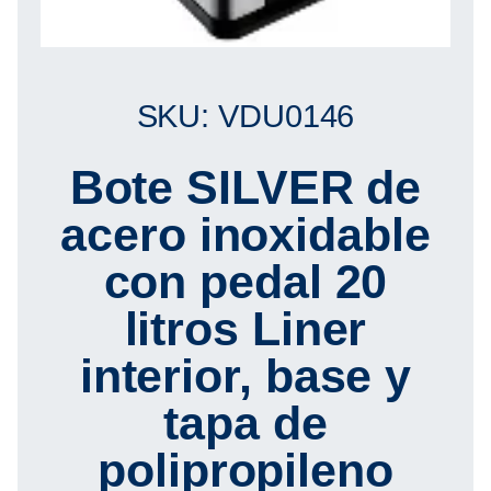
SKU: VDU0146
Bote SILVER de
acero inoxidable
con pedal 20
litros Liner
interior, base y
tapa de
polipropileno