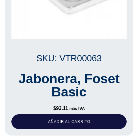
SKU: VTR00063
Jabonera, Foset
Basic
$
93.11
más IVA
AÑADIR AL CARRITO