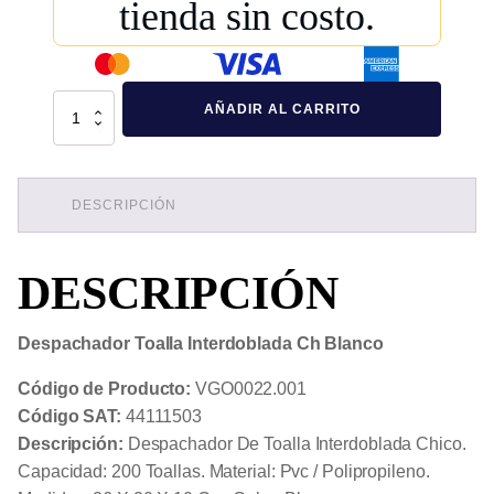
tienda sin costo.
Despachador
AÑADIR AL CARRITO
Toalla
Interdoblada
Ch
Blanco
cantidad
DESCRIPCIÓN
DESCRIPCIÓN
Despachador Toalla Interdoblada Ch Blanco
Código de Producto:
VGO0022.001
Código SAT:
44111503
Descripción:
Despachador De Toalla Interdoblada Chico.
Capacidad: 200 Toallas. Material: Pvc / Polipropileno.