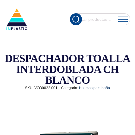
Cuando hay re
Buscar
por:
DESPACHADOR TOALLA
INTERDOBLADA CH
BLANCO
SKU:
VGO0022.001
Categoría:
Insumos para baño