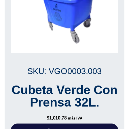
SKU: VGO0003.003
Cubeta Verde Con
Prensa 32L.
$
1,010.78
más IVA