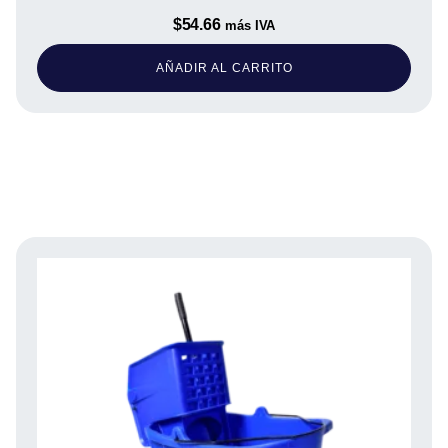
$
54.66
más IVA
AÑADIR AL CARRITO