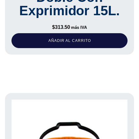
Exprimidor 15L.
$
313.50
más IVA
AÑADIR AL CARRITO