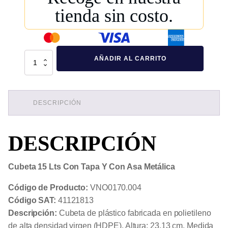
tienda sin costo.
Cubeta
AÑADIR AL CARRITO
15
Lts
Con
Tapa
Y
Con
DESCRIPCIÓN
Asa
Metálica
cantidad
DESCRIPCIÓN
Cubeta 15 Lts Con Tapa Y Con Asa Metálica
Código de Producto:
VNO0170.004
Código SAT:
41121813
Descripción:
Cubeta de plástico fabricada en polietileno
de alta densidad virgen (HDPE). Altura: 23.13 cm. Medida