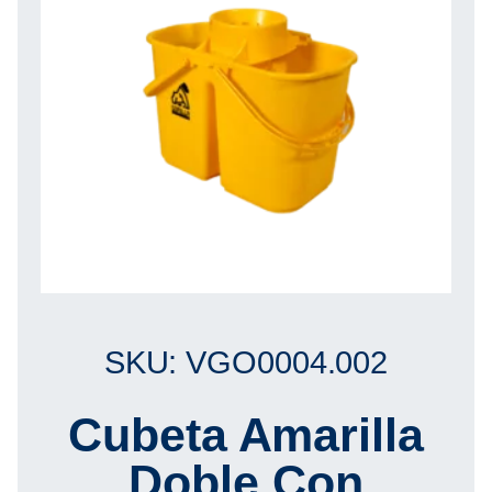
SKU: VGO0004.002
Cubeta Amarilla
Doble Con