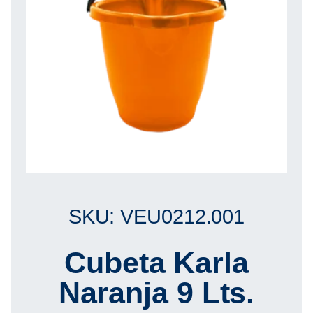
SKU: VEU0212.001
Cubeta Karla
Naranja 9 Lts.