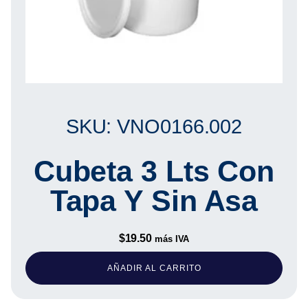
SKU: VNO0166.002
Cubeta 3 Lts Con
Tapa Y Sin Asa
$
19.50
más IVA
AÑADIR AL CARRITO