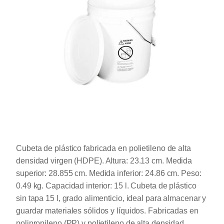
Cubeta de plástico fabricada en polietileno de alta
densidad virgen (HDPE). Altura: 23.13 cm. Medida
superior: 28.855 cm. Medida inferior: 24.86 cm. Peso:
0.49 kg. Capacidad interior: 15 l. Cubeta de plástico
sin tapa 15 l, grado alimenticio, ideal para almacenar y
guardar materiales sólidos y líquidos. Fabricadas en
polipropileno (PP) y polietileno de alta densidad