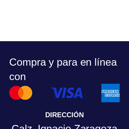
Compra y para en línea
con
DIRECCIÓN
Calz. Ignacio Zaragoza