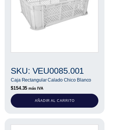
SKU: VEU0085.001
Caja Rectangular Calado Chico Blanco
$
154.35
más IVA
AÑADIR AL CARRITO