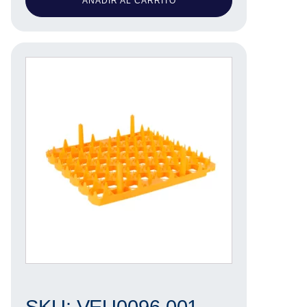
AÑADIR AL CARRITO
SKU: VEU0096.001