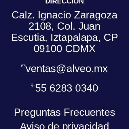
DIRECCIÓN
Calz. Ignacio Zaragoza
2108, Col. Juan
Escutia, Iztapalapa, CP
09100 CDMX
ventas@alveo.mx
55 6283 0340
Preguntas Frecuentes
Aviso de privacidad