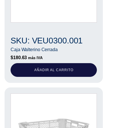
SKU: VEU0300.001
Caja Walterino Cerrada
$
180.63
más IVA
AÑADIR AL CARRITO