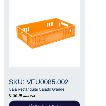
SKU: VEU0085.002
Caja Rectangular Calado Grande
$
130.35
más IVA