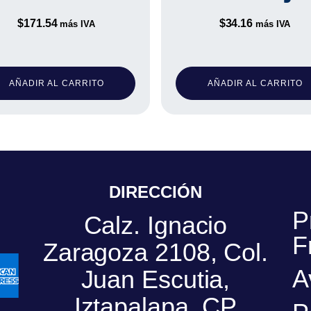
$
171.54
$
34.16
más IVA
más IVA
AÑADIR AL CARRITO
AÑADIR AL CARRITO
DIRECCIÓN
P
Calz. Ignacio
F
Zaragoza 2108, Col.
A
Juan Escutia,
Iztapalapa, CP