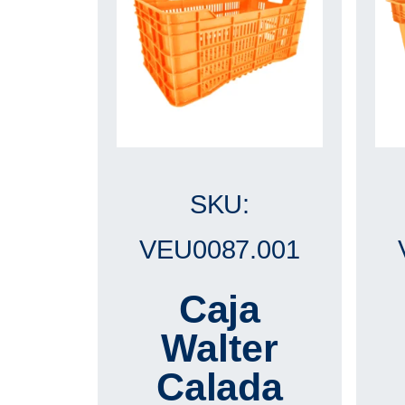
SKU:
VEU0087.001
Caja
Walter
Calada