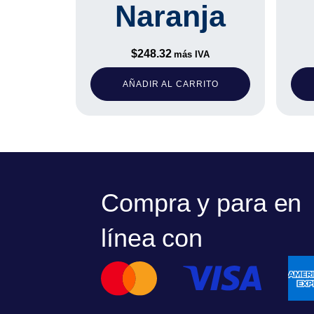
Naranja
$
248.32
más IVA
AÑADIR AL CARRITO
Compra y para en
línea con