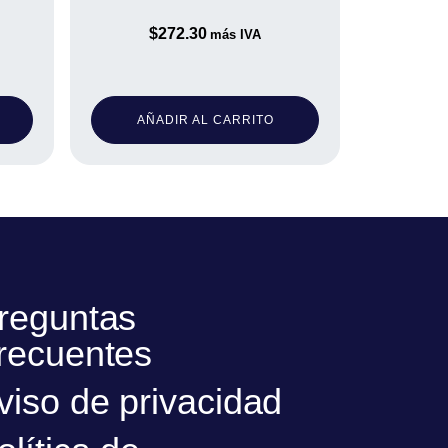
$
272.30
más IVA
AÑADIR AL CARRITO
reguntas
recuentes
viso de privacidad