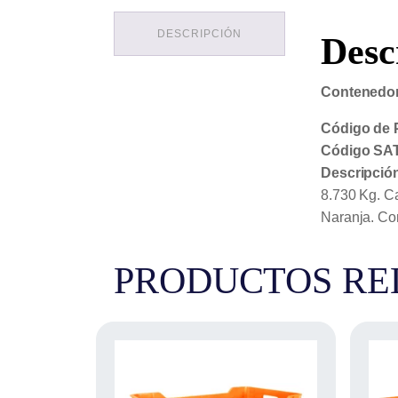
DESCRIPCIÓN
Desc
Contenedor
Código de 
Código SAT
Descripció
8.730 Kg. Ca
Naranja. Co
PRODUCTOS RE