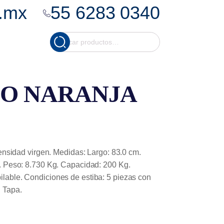
.mx
55 6283 0340
Cuando hay resultados
Buscar
por:
O NARANJA
densidad virgen. Medidas: Largo: 83.0 cm.
m. Peso: 8.730 Kg. Capacidad: 200 Kg.
lable. Condiciones de estiba: 5 piezas con
n Tapa.