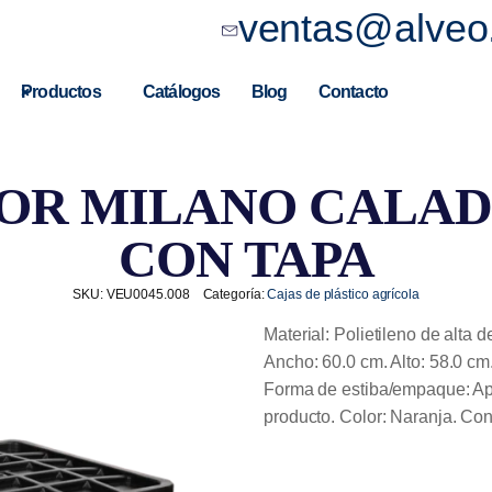
ventas@alveo
Productos
Catálogos
Blog
Contacto
OR MILANO CALAD
CON TAPA
SKU:
VEU0045.008
Categoría:
Cajas de plástico agrícola
Material: Polietileno de alta 
Ancho: 60.0 cm. Alto: 58.0 c
Forma de estiba/empaque: Api
producto. Color: Naranja. Co