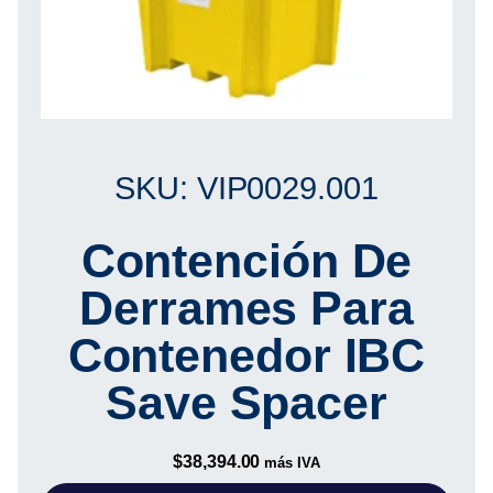
SKU: VIP0029.001
Contención De
Derrames Para
Contenedor IBC
Save Spacer
$
38,394.00
más IVA