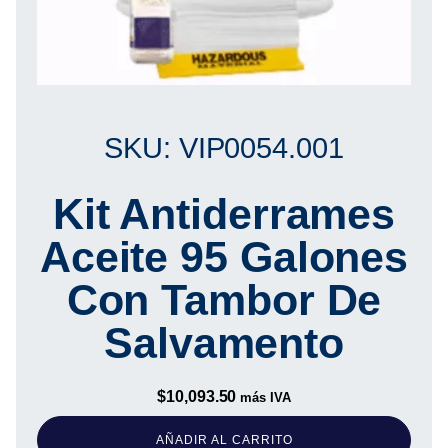
SKU: VIP0054.001
Kit Antiderrames
Aceite 95 Galones
Con Tambor De
Salvamento
$
10,093.50
más IVA
AÑADIR AL CARRITO