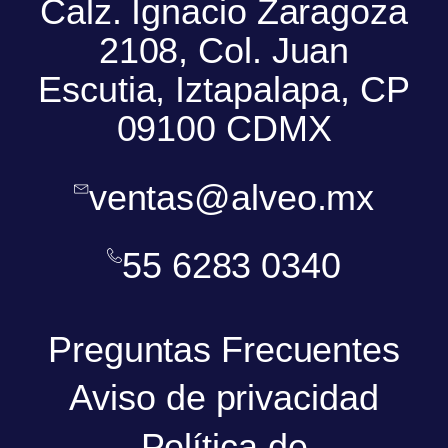
Calz. Ignacio Zaragoza
2108, Col. Juan
Escutia, Iztapalapa, CP
09100 CDMX
ventas@alveo.mx
55 6283 0340
Preguntas Frecuentes
Aviso de privacidad
Política de