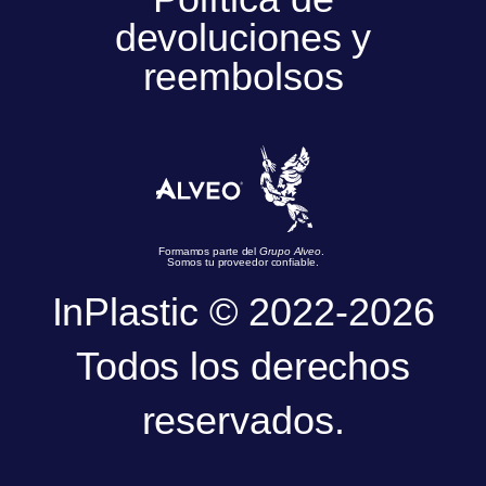
devoluciones y
reembolsos
Formamos parte del
Grupo Alveo
.
Somos tu proveedor confiable.
InPlastic © 2022-2026
Todos los derechos
reservados.