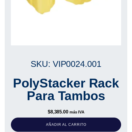
SKU: VIP0024.001
PolyStacker Rack
Para Tambos
$
8,385.00
más IVA
AÑADIR AL CARRITO