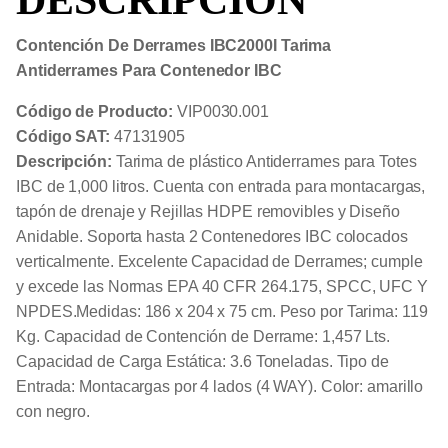
DESCRIPCIÓN
Contención De Derrames IBC2000I Tarima
Antiderrames Para Contenedor IBC
Código de Producto:
VIP0030.001
Código SAT:
47131905
Descripción:
Tarima de plástico Antiderrames para Totes
IBC de 1,000 litros. Cuenta con entrada para montacargas,
tapón de drenaje y Rejillas HDPE removibles y Diseño
Anidable. Soporta hasta 2 Contenedores IBC colocados
verticalmente. Excelente Capacidad de Derrames; cumple
y excede las Normas EPA 40 CFR 264.175, SPCC, UFC Y
NPDES.Medidas: 186 x 204 x 75 cm. Peso por Tarima: 119
Kg. Capacidad de Contención de Derrame: 1,457 Lts.
Capacidad de Carga Estática: 3.6 Toneladas. Tipo de
Entrada: Montacargas por 4 lados (4 WAY). Color: amarillo
con negro.