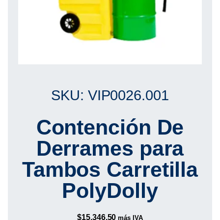
SKU: VIP0026.001
Contención De
Derrames para
Tambos Carretilla
PolyDolly
$
15,346.50
más IVA