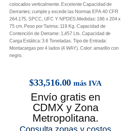
colocados verticalmente. Excelente Capacidad de
Derrames; cumple y excede las Normas EPA 40 CFR
264.175, SPCC, UFC Y NPDES.Medidas: 186 x 204 x
75 cm. Peso por Tarima: 119 Kg. Capacidad de
Contención de Derrame: 1,457 Lts. Capacidad de
Carga Estática: 3.6 Toneladas. Tipo de Entrada:
Montacargas por 4 lados (4 WAY). Color: amarillo con
negro.
$
33,516.00
más IVA
Envío gratis en
CDMX y Zona
Metropolitana.
Consulta zonas y costos