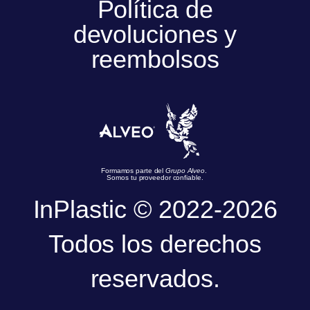
Política de
devoluciones y
reembolsos
Formamos parte del
Grupo Alveo
.
Somos tu proveedor confiable.
InPlastic © 2022-2026
Todos los derechos
reservados.