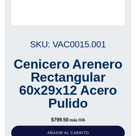
SKU: VAC0015.001
Cenicero Arenero
Rectangular
60x29x12 Acero
Pulido
$
799.50
más IVA
AÑADIR AL CARRITO