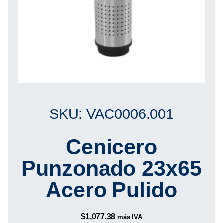
SKU: VAC0006.001
Cenicero
Punzonado 23x65
Acero Pulido
$
1,077.38
más IVA