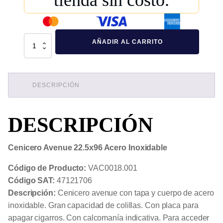
tienda sin costo.
Cenicero
AÑADIR AL CARRITO
Avenue
22.5x96
Acero
Inoxidable
cantidad
DESCRIPCIÓN
DESCRIPCIÓN
Cenicero Avenue 22.5x96 Acero Inoxidable
Código de Producto:
VAC0018.001
Código SAT:
47121706
Descripción:
Cenicero avenue con tapa y cuerpo de acero
inoxidable. Gran capacidad de colillas. Con placa para
apagar cigarros. Con calcomanía indicativa. Para acceder