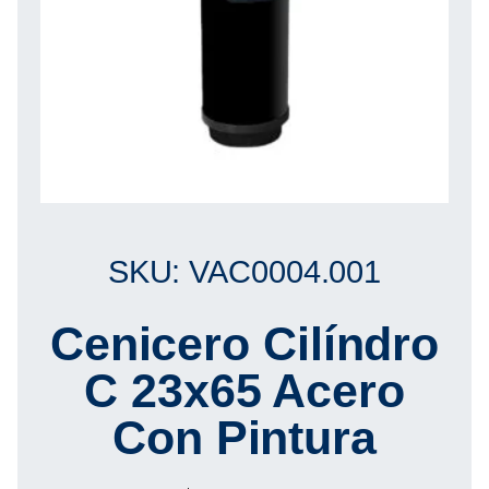
SKU: VAC0004.001
Cenicero Cilíndro
C 23x65 Acero
Con Pintura