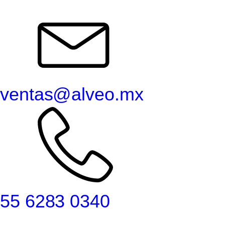
ventas@alveo.mx
55 6283 0340