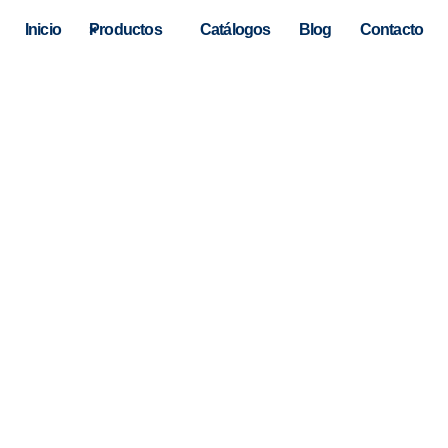
Inicio
Productos
Catálogos
Blog
Contacto
hay resultados autocompletad