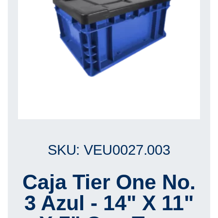
SKU: VEU0027.003
Caja Tier One No.
3 Azul - 14" X 11"