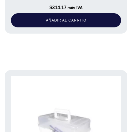
$
314.17
más IVA
AÑADIR AL CARRITO