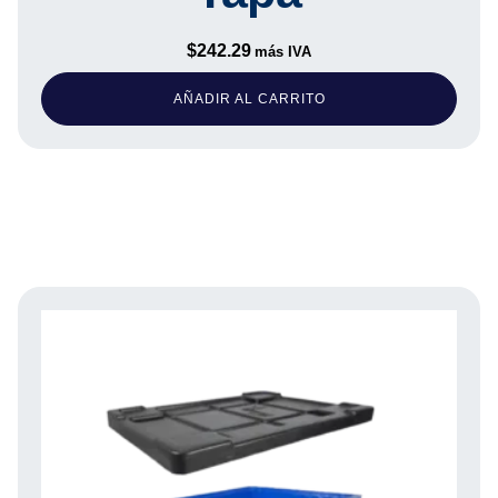
$
242.29
más IVA
AÑADIR AL CARRITO