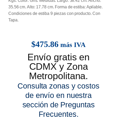
Kgs. Color: Gris. Medidas: Largo: 58.42 cm. Ancho:
35.56 cm. Alto: 17.78 cm. Forma de estiba: Apilable.
Condiciones de estiba 9 piezas con producto. Con
Tapa.
$
475.86
más IVA
Envío gratis en
CDMX y Zona
Metropolitana.
Consulta zonas y costos
de envío en nuestra
sección de Preguntas
Frecuentes.