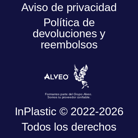
Aviso de privacidad
Política de
devoluciones y
reembolsos
Formamos parte del
Grupo Alveo
.
Somos tu proveedor confiable.
InPlastic © 2022-2026
Todos los derechos