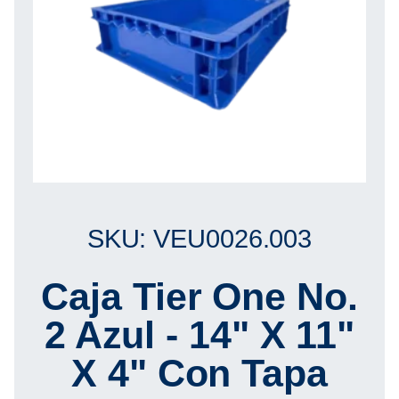
SKU: VEU0026.003
Caja Tier One No.
2 Azul - 14" X 11"
X 4" Con Tapa