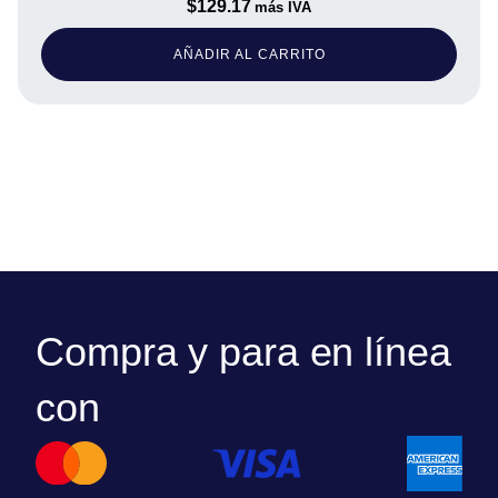
$
129.17
más IVA
AÑADIR AL CARRITO
Compra y para en línea
con