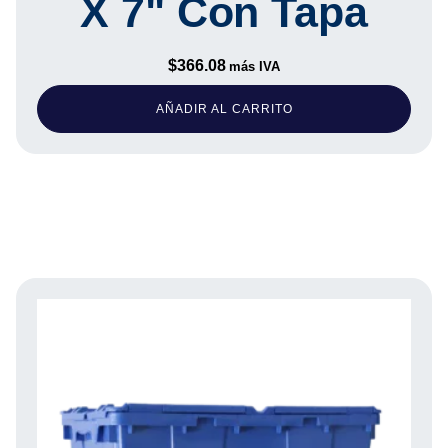
X 7" Con Tapa
$
366.08
más IVA
AÑADIR AL CARRITO