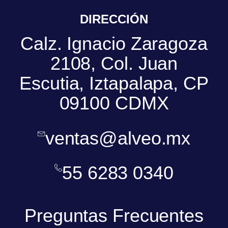
DIRECCIÓN
Calz. Ignacio Zaragoza
2108, Col. Juan
Escutia, Iztapalapa, CP
09100 CDMX
ventas@alveo.mx
55 6283 0340
Preguntas Frecuentes