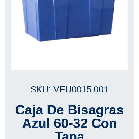
SKU: VEU0015.001
Caja De Bisagras
Azul 60-32 Con
Tapa