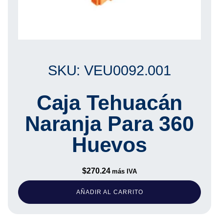
SKU: VEU0092.001
Caja Tehuacán
Naranja Para 360
Huevos
$
270.24
más IVA
AÑADIR AL CARRITO