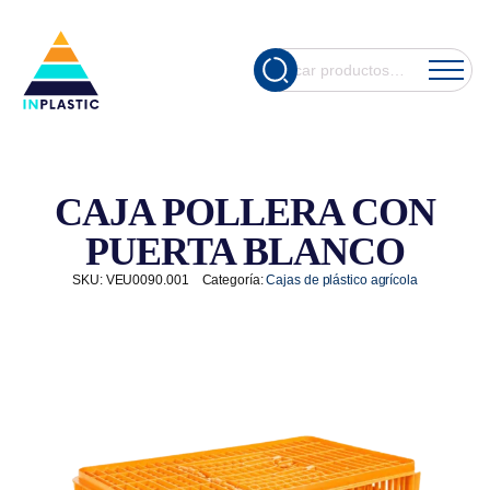
Cuando hay re
Buscar
por:
CAJA POLLERA CON
PUERTA BLANCO
SKU:
VEU0090.001
Categoría:
Cajas de plástico agrícola