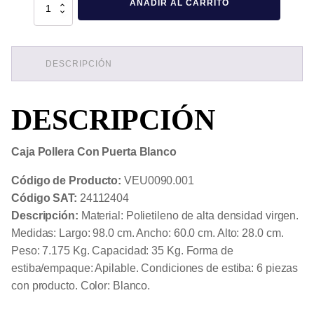
AÑADIR AL CARRITO
Pollera
Con
Puerta
Blanco
cantidad
DESCRIPCIÓN
DESCRIPCIÓN
Caja Pollera Con Puerta Blanco
Código de Producto:
VEU0090.001
Código SAT:
24112404
Descripción:
Material: Polietileno de alta densidad virgen.
Medidas: Largo: 98.0 cm. Ancho: 60.0 cm. Alto: 28.0 cm.
Peso: 7.175 Kg. Capacidad: 35 Kg. Forma de
estiba/empaque: Apilable. Condiciones de estiba: 6 piezas
con producto. Color: Blanco.