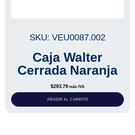
SKU: VEU0087.002
Caja Walter
Cerrada Naranja
$
293.79
más IVA
AÑADIR AL CARRITO