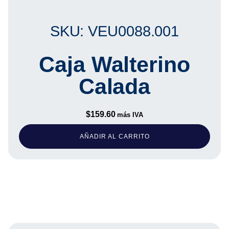
SKU: VEU0088.001
Caja Walterino
Calada
$
159.60
más IVA
AÑADIR AL CARRITO