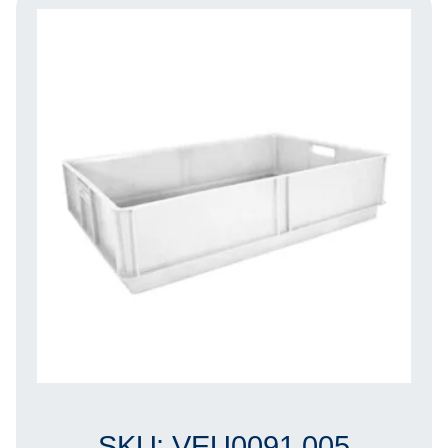
SKU: VEU0091.005