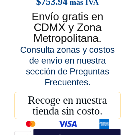
$
753.94
más IVA
Envío gratis en
CDMX y Zona
Metropolitana.
Consulta zonas y costos
de envío en nuestra
sección de Preguntas
Frecuentes.
Recoge en nuestra
tienda sin costo.
Caja