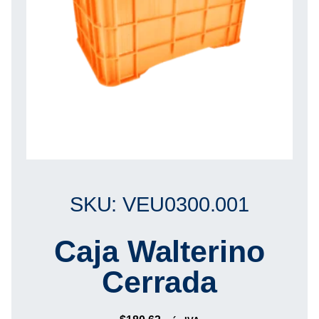
SKU: VEU0300.001
Caja Walterino
Cerrada