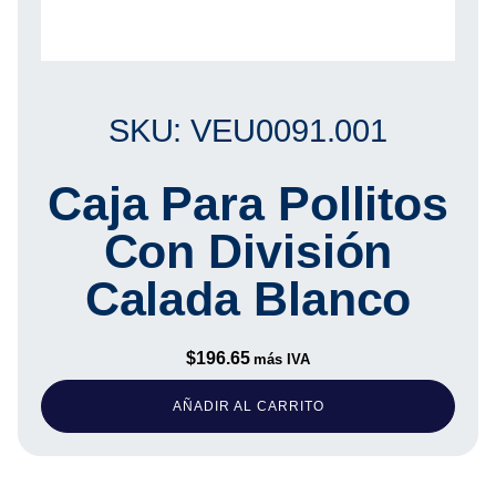
SKU: VEU0091.001
Caja Para Pollitos
Con División
Calada Blanco
$
196.65
más IVA
AÑADIR AL CARRITO