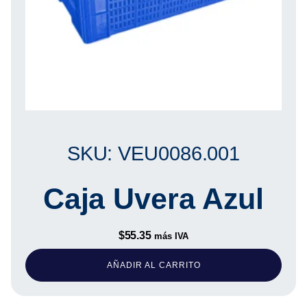
SKU: VEU0086.001
Caja Uvera Azul
$
55.35
más IVA
AÑADIR AL CARRITO