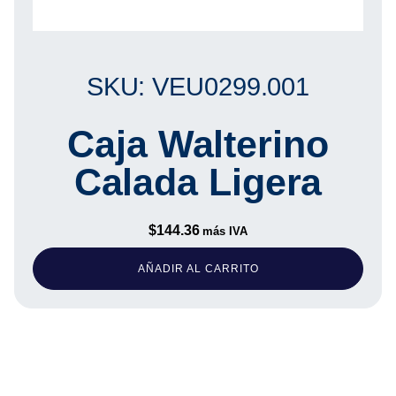
SKU: VEU0299.001
Caja Walterino
Calada Ligera
$
144.36
más IVA
AÑADIR AL CARRITO