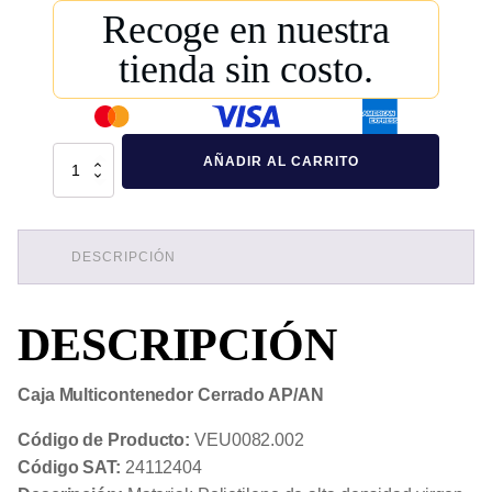
Recoge en nuestra
tienda sin costo.
Caja
AÑADIR AL CARRITO
Multicontenedor
Cerrado
AP/AN
cantidad
DESCRIPCIÓN
DESCRIPCIÓN
Caja Multicontenedor Cerrado AP/AN
Código de Producto:
VEU0082.002
Código SAT:
24112404