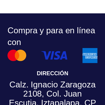
Compra y para en línea
con
DIRECCIÓN
Calz. Ignacio Zaragoza
2108, Col. Juan
Escutia, Iztapalapa, CP