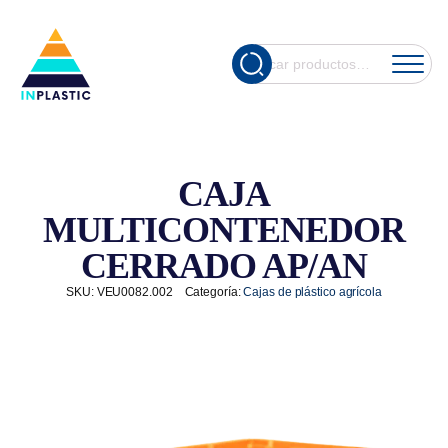
Cuando hay re
Buscar
por:
CAJA
MULTICONTENEDOR
CERRADO AP/AN
SKU:
VEU0082.002
Categoría:
Cajas de plástico agrícola