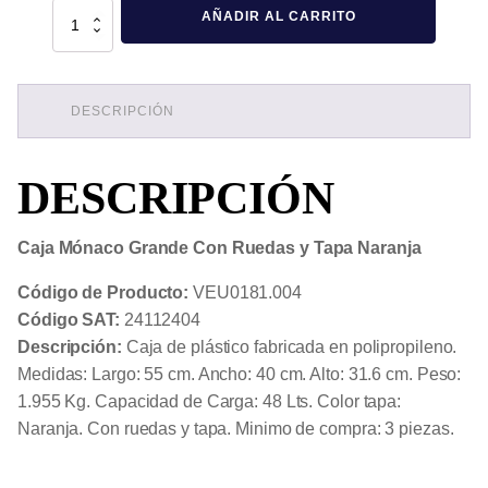
Caja
AÑADIR AL CARRITO
Mónaco
Grande
Con
Ruedas
y
Tapa
DESCRIPCIÓN
Naranja
cantidad
DESCRIPCIÓN
Caja Mónaco Grande Con Ruedas y Tapa Naranja
Código de Producto:
VEU0181.004
Código SAT:
24112404
Descripción:
Caja de plástico fabricada en polipropileno.
Medidas: Largo: 55 cm. Ancho: 40 cm. Alto: 31.6 cm. Peso:
1.955 Kg. Capacidad de Carga: 48 Lts. Color tapa:
Naranja. Con ruedas y tapa. Minimo de compra: 3 piezas.