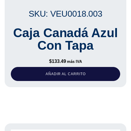
SKU: VEU0018.003
Caja Canadá Azul
Con Tapa
$
133.49
más IVA
AÑADIR AL CARRITO