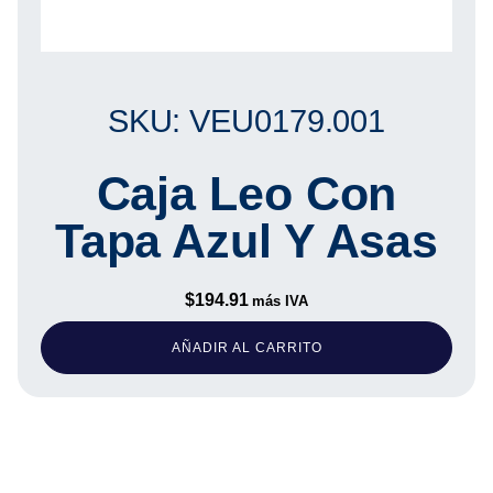
SKU: VEU0179.001
Caja Leo Con
Tapa Azul Y Asas
$
194.91
más IVA
AÑADIR AL CARRITO