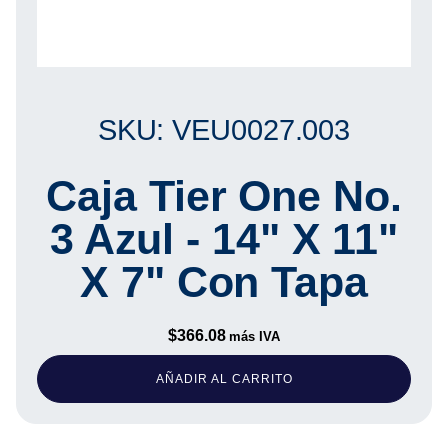
SKU: VEU0027.003
Caja Tier One No.
3 Azul - 14" X 11"
X 7" Con Tapa
$
366.08
más IVA
AÑADIR AL CARRITO