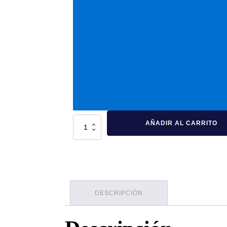
Caja
AÑADIR AL CARRITO
Mil
Usos
Reproceso
Verde
cantidad
DESCRIPCIÓN