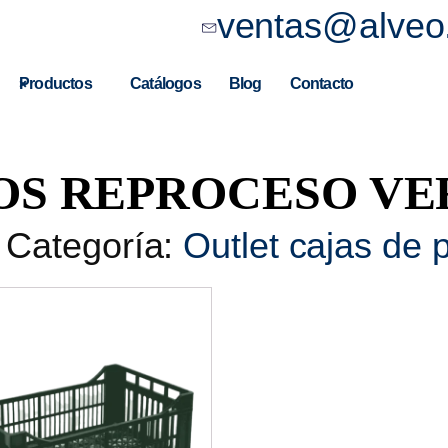
ventas@alveo
Productos
Catálogos
Blog
Contacto
SOS REPROCESO V
Categoría:
Outlet cajas de p