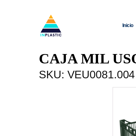
Inicio
CAJA MIL U
SKU:
VEU0081.004