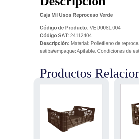
Descripción
Caja Mil Usos Reproceso Verde
Código de Producto:
VEU0081.004
Código SAT:
24112404
Descripción:
Material: Polietileno de reproc
estiba/empaque: Apilable. Condiciones de esti
Productos Relacio