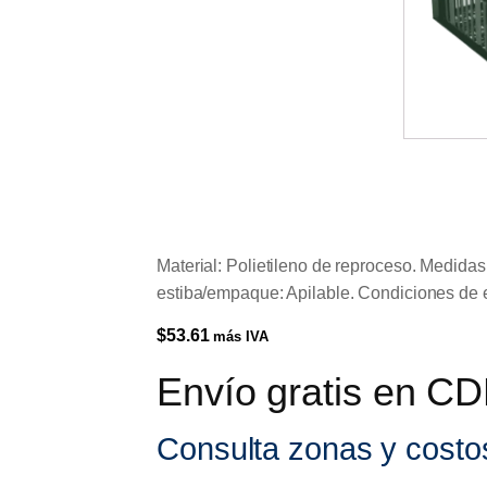
Material: Polietileno de reproceso. Medida
estiba/empaque: Apilable. Condiciones de es
$
53.61
más IVA
Envío gratis en C
Consulta zonas y costo