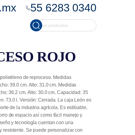
.mx
55 6283 0340
Cuando hay resultados
Buscar
por:
CESO ROJO
 polietileno de reproceso. Medidas
ncho: 39.0 cm. Alto: 31.0 cm. Medidas
ncho: 36.2 cm. Alto: 30.0 cm. Capacidad: 35
: 73.0 l. Versión: Cerrada. La caja León es
orte de la industria agrícola. Es estibable,
orro de espacio así como fácil manejo y
iseño y tecnología cuentan con una
y resistente. Se puede personalizar con