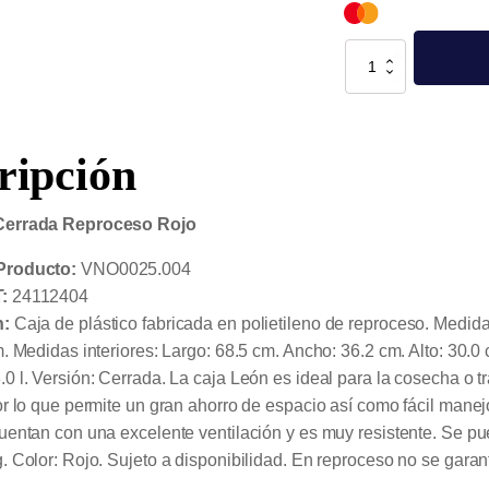
Caja
León
Cerrada
Reproceso
Rojo
cantidad
ripción
Cerrada Reproceso Rojo
Producto:
VNO0025.004
:
24112404
n:
Caja de plástico fabricada en polietileno de reproceso. Medida
m. Medidas interiores: Largo: 68.5 cm. Ancho: 36.2 cm. Alto: 30.
0 l. Versión: Cerrada. La caja León es ideal para la cosecha o tr
or lo que permite un gran ahorro de espacio así como fácil manej
uentan con una excelente ventilación y es muy resistente. Se pu
. Color: Rojo. Sujeto a disponibilidad. En reproceso no se garant