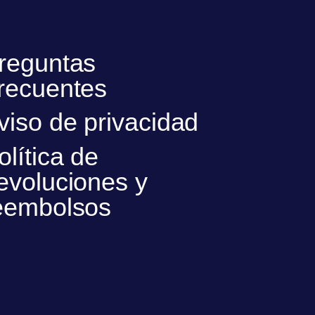
reguntas
recuentes
viso de privacidad
olítica de
evoluciones y
eembolsos