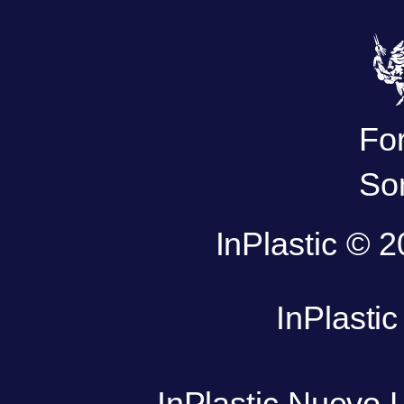
Fo
So
InPlastic © 
InPlasti
InPlastic Nuevo 