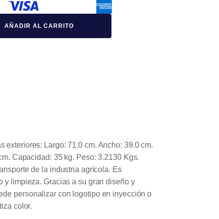
AÑADIR AL CARRITO
s exteriores: Largo: 71.0 cm. Ancho: 39.0 cm.
0 cm. Capacidad: 35 kg. Peso: 3.2130 Kgs.
ansporte de la industria agrícola. Es
o y limpieza. Gracias a su gran diseño y
ede personalizar con logotipo en inyección o
iza color.