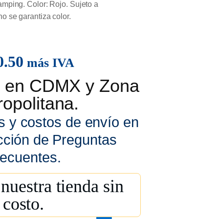
tamping. Color: Rojo. Sujeto a
o se garantiza color.
0.50
más IVA
is en CDMX y Zona
opolitana.
s y costos de envío en
cción de Preguntas
ecuentes.
nuestra tienda sin
costo.