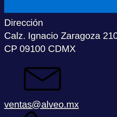
Dirección
Calz. Ignacio Zaragoza 210
CP 09100 CDMX
ventas@alveo.mx