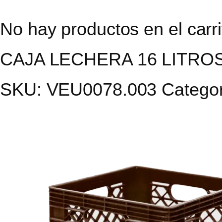
No hay productos en el carri
CAJA LECHERA 16 LITR
SKU:
VEU0078.003
Catego