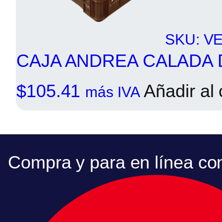
SKU: V
CAJA ANDREA CALADA
$
105.41
Añadir al 
más IVA
Compra y para en línea co