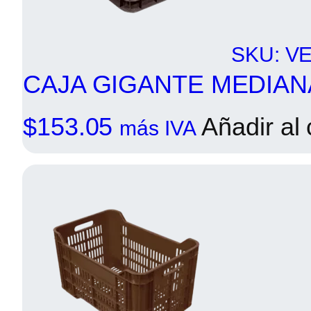
SKU: V
CAJA GIGANTE MEDIA
$
153.05
Añadir al 
más IVA