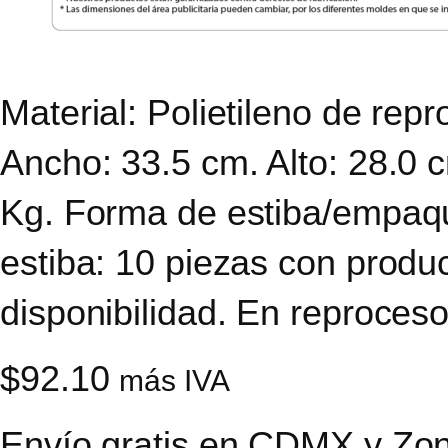
Material: Polietileno de rep
Ancho: 33.5 cm. Alto: 28.0 
Kg. Forma de estiba/empaqu
estiba: 10 piezas con produc
disponibilidad. En reproceso
$
92.10
más IVA
Envío gratis en CDMX y Zon