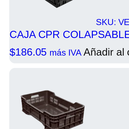
SKU: V
CAJA CPR COLAPSABL
$
186.05
Añadir al 
más IVA