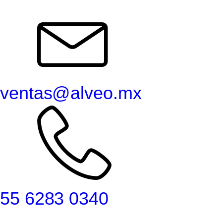
ventas@alveo.mx
55 6283 0340