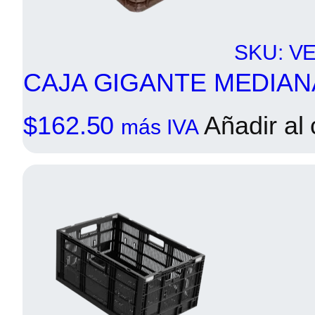
SKU: V
CAJA GIGANTE MEDIA
$
162.50
Añadir al 
más IVA