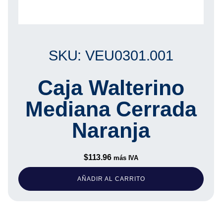
SKU: VEU0301.001
Caja Walterino
Mediana Cerrada
Naranja
$
113.96
más IVA
AÑADIR AL CARRITO