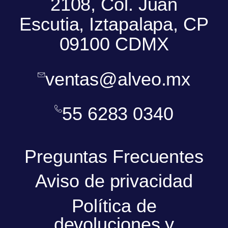
2108, Col. Juan
Escutia, Iztapalapa, CP
09100 CDMX
ventas@alveo.mx
55 6283 0340
Preguntas Frecuentes
Aviso de privacidad
Política de
devoluciones y