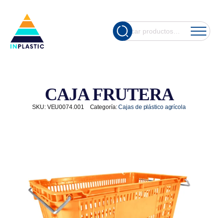
Cuando hay re
Buscar
por:
CAJA FRUTERA
SKU:
VEU0074.001
Categoría:
Cajas de plástico agrícola