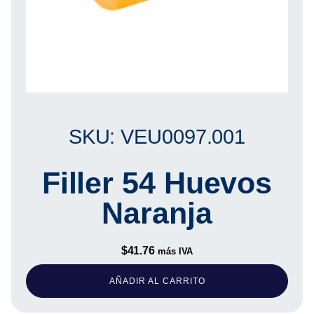
SKU: VEU0097.001
Filler 54 Huevos
Naranja
$
41.76
más IVA
AÑADIR AL CARRITO