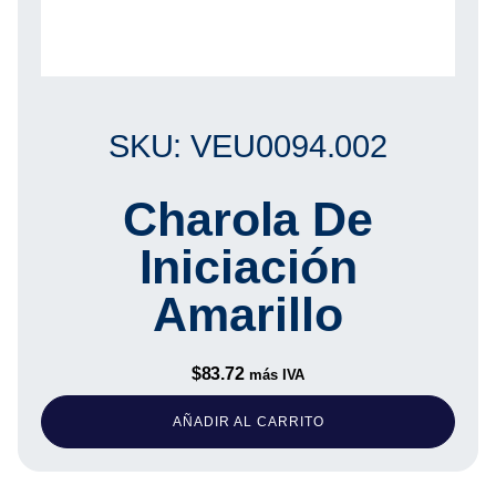
SKU: VEU0094.002
Charola De
Iniciación
Amarillo
$
83.72
más IVA
AÑADIR AL CARRITO