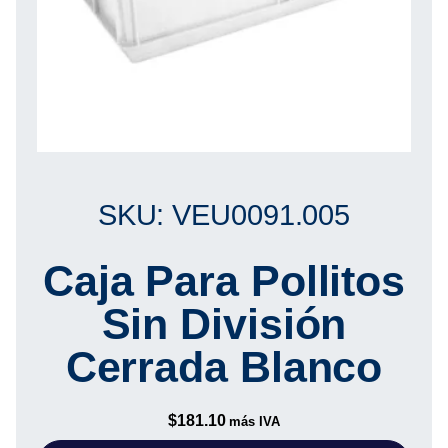
SKU: VEU0091.005
Caja Para Pollitos
Sin División
Cerrada Blanco
$
181.10
más IVA