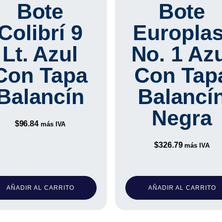
Bote
Bote
Colibrí 9
Europlas
Lt. Azul
No. 1 Az
Con Tapa
Con Tap
Balancín
Balancí
Negra
$
96.84
más IVA
$
326.79
más IVA
AÑADIR AL CARRITO
AÑADIR AL CARRITO