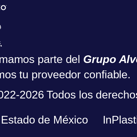
mamos parte del
Grupo Alv
os tu proveedor confiable.
2022-2026 Todos los derecho
c Estado de México
InPlast