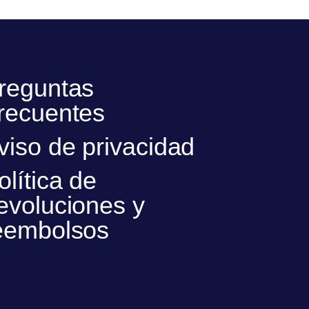
reguntas
recuentes
viso de privacidad
olítica de
evoluciones y
eembolsos