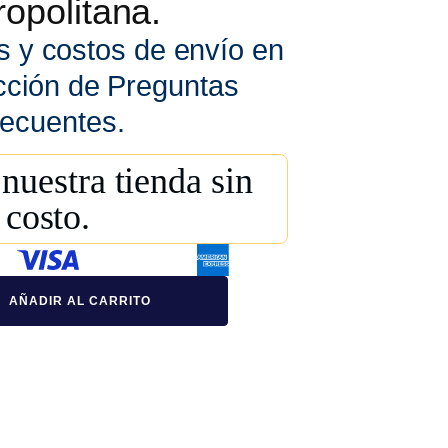
opolitana.
s y costos de envío en
cción de Preguntas
ecuentes.
nuestra tienda sin
costo.
AÑADIR AL CARRITO