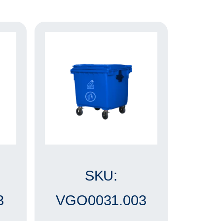
SKU:
3
VGO0031.003