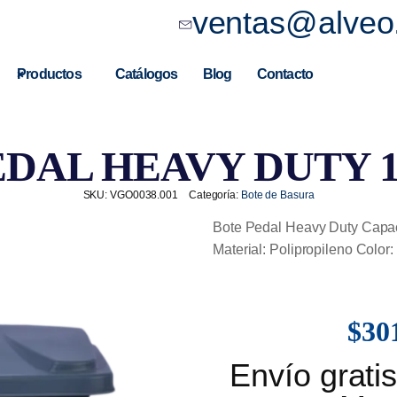
ventas@alveo
Productos
Catálogos
Blog
Contacto
DAL HEAVY DUTY 1
SKU:
VGO0038.001
Categoría:
Bote de Basura
Bote Pedal Heavy Duty Capaci
Material: Polipropileno Color: 
$
30
Envío grat