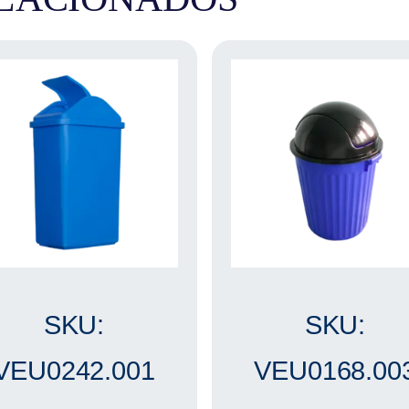
SKU:
SKU:
VEU0242.001
VEU0168.00