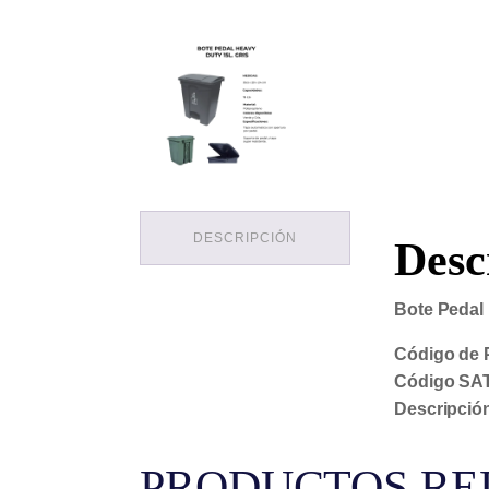
DESCRIPCIÓN
Desc
Bote Pedal 
Código de 
Código SAT
Descripció
PRODUCTOS RE