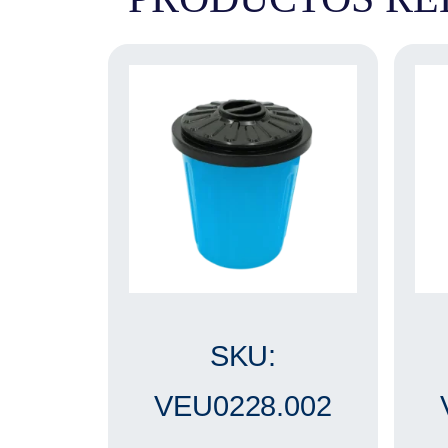
SKU:
VEU0228.002