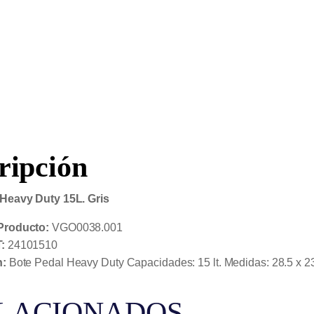
ripción
Heavy Duty 15L. Gris
Producto:
VGO0038.001
:
24101510
n:
Bote Pedal Heavy Duty Capacidades: 15 lt. Medidas: 28.5 x 23.
LACIONADOS