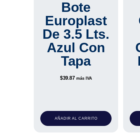
Bote
Europlast
De 3.5 Lts.
Azul Con
Tapa
$
39.87
más IVA
AÑADIR AL CARRITO