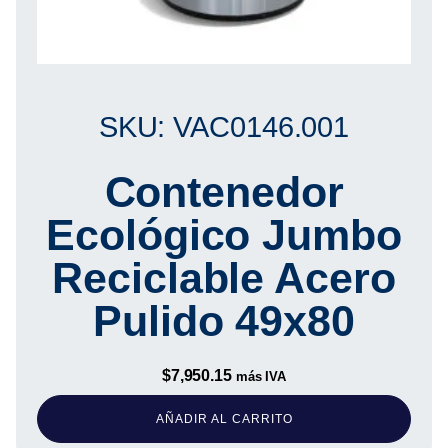
SKU: VAC0146.001
Contenedor
Ecológico Jumbo
Reciclable Acero
Pulido 49x80
$
7,950.15
más IVA
AÑADIR AL CARRITO