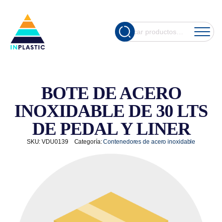
Cuando hay re
Buscar
por:
BOTE DE ACERO
INOXIDABLE DE 30 LTS
DE PEDAL Y LINER
SKU:
VDU0139
Categoría:
Contenedores de acero inoxidable