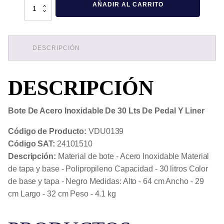
Bote
AÑADIR AL CARRITO
De
Acero
Inoxidable
De
30
Lts
DESCRIPCIÓN
De
Pedal
Y
DESCRIPCIÓN
Liner
cantidad
Bote De Acero Inoxidable De 30 Lts De Pedal Y Liner
Código de Producto:
VDU0139
Código SAT:
24101510
Descripción:
Material de bote - Acero Inoxidable Material
de tapa y base - Polipropileno Capacidad - 30 litros Color
de base y tapa - Negro Medidas: Alto - 64 cm Ancho - 29
cm Largo - 32 cm Peso - 4.1 kg