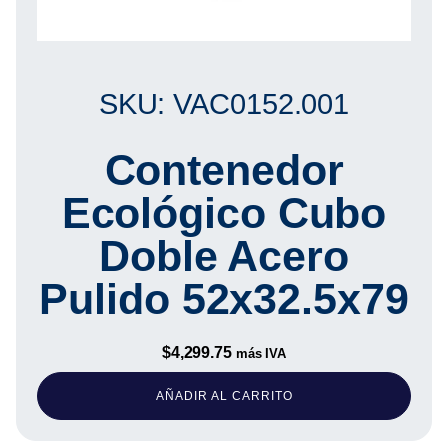
SKU: VAC0152.001
Contenedor
Ecológico Cubo
Doble Acero
Pulido 52x32.5x79
$
4,299.75
más IVA
AÑADIR AL CARRITO