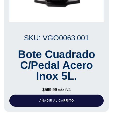
SKU: VGO0063.001
Bote Cuadrado
C/Pedal Acero
Inox 5L.
$
569.99
más IVA
AÑADIR AL CARRITO