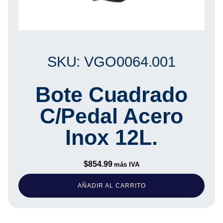
SKU: VGO0064.001
Bote Cuadrado
C/Pedal Acero
Inox 12L.
$
854.99
más IVA
AÑADIR AL CARRITO