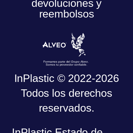
devoluciones y
reembolsos
Formamos parte del
Grupo Alveo
.
Somos tu proveedor confiable.
InPlastic © 2022-2026
Todos los derechos
reservados.
InPlastic Estado de